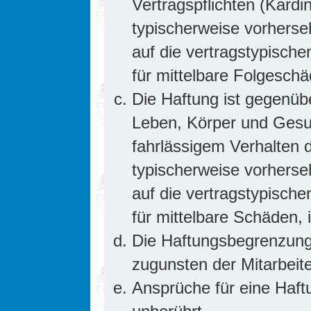
Vertragspflichten (Kardin
typischerweise vorhers
auf die vertragstypische
für mittelbare Folgesc
Die Haftung ist gegenüb
Leben, Körper und Gesun
fahrlässigem Verhalten d
typischerweise vorhers
auf die vertragstypische
für mittelbare Schäden
Die Haftungsbegrenzung 
zugunsten der Mitarbeite
Ansprüche für eine Haf