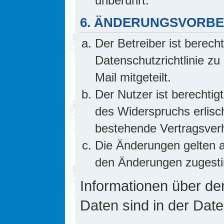
unberührt.
6. ÄNDERUNGSVORB
Der Betreiber ist berech
Datenschutzrichtlinie z
Mail mitgeteilt.
Der Nutzer ist berechti
des Widerspruchs erlis
bestehende Vertragsverhä
Die Änderungen gelten a
den Änderungen zugesti
Informationen über d
Daten sind in der Date