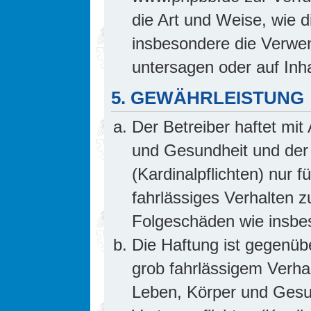
die Art und Weise, wie 
insbesondere die Verwe
untersagen oder auf Inh
5. GEWÄHRLEISTUNG
Der Betreiber haftet mi
und Gesundheit und der 
(Kardinalpflichten) nur f
fahrlässiges Verhalten z
Folgeschäden wie insb
Die Haftung ist gegenüb
grob fahrlässigem Verha
Leben, Körper und Gesun