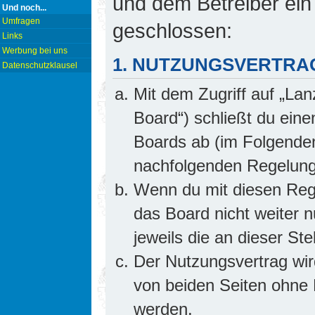
und dem Betreiber ein
Und noch...
Umfragen
geschlossen:
Links
Werbung bei uns
1. NUTZUNGSVERTRA
Datenschutzklausel
Mit dem Zugriff auf „Lan
Board“) schließt du ein
Boards ab (im Folgenden 
nachfolgenden Regelung
Wenn du mit diesen Rege
das Board nicht weiter 
jeweils die an dieser Ste
Der Nutzungsvertrag wi
von beiden Seiten ohne E
werden.