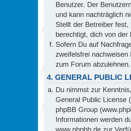
Benutzer. Der Benutzern
und kann nachträglich ni
Stellt der Betreiber fes
berechtigt, dich von de
Sofern Du auf Nachfrage 
zweifelsfrei nachweisen 
zum Forum abzulehnen.
4. GENERAL PUBLIC L
Du nimmst zur Kenntnis,
General Public License 
phpBB Group (www.phpb
Informationen werden d
www.phpbb.de zur Verfüg