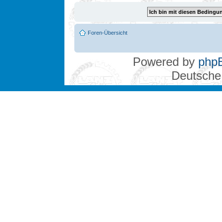
Foren-Übersicht
Powered by
php
Deutsche