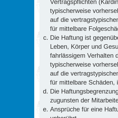
Vertragspflichten (Kardin
typischerweise vorhers
auf die vertragstypische
für mittelbare Folgesc
Die Haftung ist gegenüb
Leben, Körper und Gesun
fahrlässigem Verhalten d
typischerweise vorhers
auf die vertragstypische
für mittelbare Schäden
Die Haftungsbegrenzung 
zugunsten der Mitarbeite
Ansprüche für eine Haf