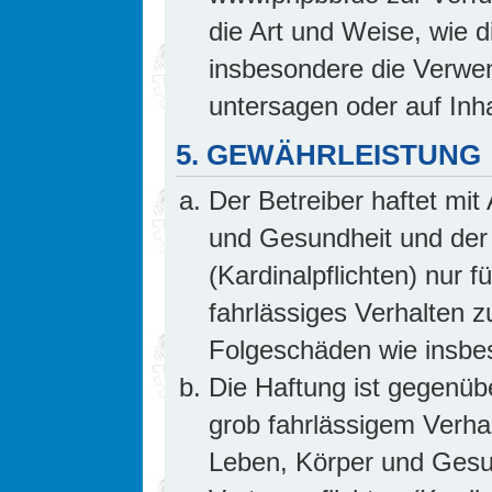
die Art und Weise, wie 
insbesondere die Verwe
untersagen oder auf Inh
5. GEWÄHRLEISTUNG
Der Betreiber haftet mi
und Gesundheit und der 
(Kardinalpflichten) nur f
fahrlässiges Verhalten z
Folgeschäden wie insb
Die Haftung ist gegenüb
grob fahrlässigem Verha
Leben, Körper und Gesun