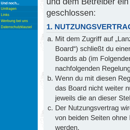
und dem Betreiber ein
Und noch...
Umfragen
geschlossen:
Links
Werbung bei uns
1. NUTZUNGSVERTRA
Datenschutzklausel
Mit dem Zugriff auf „Lan
Board“) schließt du ein
Boards ab (im Folgenden 
nachfolgenden Regelung
Wenn du mit diesen Rege
das Board nicht weiter 
jeweils die an dieser Ste
Der Nutzungsvertrag wi
von beiden Seiten ohne E
werden.