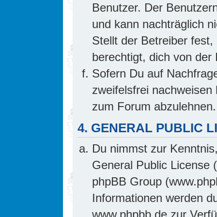
Benutzer. Der Benutzern
und kann nachträglich ni
Stellt der Betreiber fes
berechtigt, dich von de
Sofern Du auf Nachfrage 
zweifelsfrei nachweisen 
zum Forum abzulehnen.
4. GENERAL PUBLIC L
Du nimmst zur Kenntnis,
General Public License 
phpBB Group (www.phpb
Informationen werden d
www.phpbb.de zur Verfüg