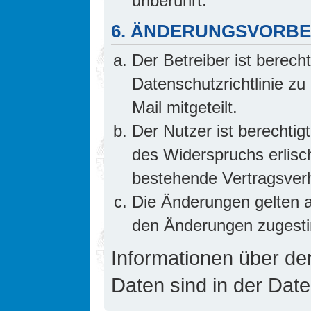
unberührt.
6. ÄNDERUNGSVORB
Der Betreiber ist berech
Datenschutzrichtlinie z
Mail mitgeteilt.
Der Nutzer ist berechti
des Widerspruchs erlis
bestehende Vertragsverhä
Die Änderungen gelten a
den Änderungen zugesti
Informationen über d
Daten sind in der Date