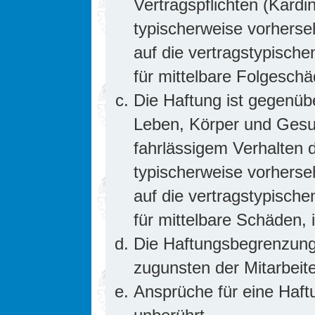
Vertragspflichten (Kardin
typischerweise vorhers
auf die vertragstypische
für mittelbare Folgesc
Die Haftung ist gegenüb
Leben, Körper und Gesun
fahrlässigem Verhalten d
typischerweise vorhers
auf die vertragstypische
für mittelbare Schäden
Die Haftungsbegrenzung 
zugunsten der Mitarbeite
Ansprüche für eine Haf