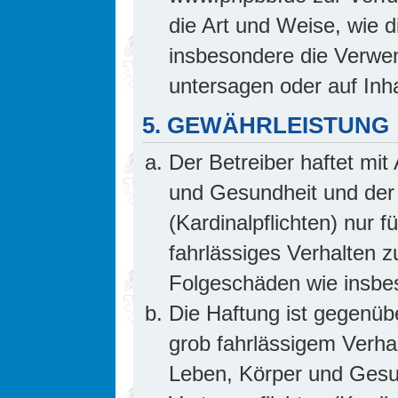
die Art und Weise, wie 
insbesondere die Verwe
untersagen oder auf Inh
5. GEWÄHRLEISTUNG
Der Betreiber haftet mi
und Gesundheit und der 
(Kardinalpflichten) nur f
fahrlässiges Verhalten z
Folgeschäden wie insb
Die Haftung ist gegenüb
grob fahrlässigem Verha
Leben, Körper und Gesun