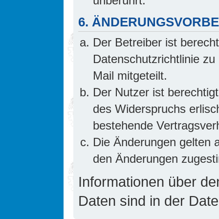
unberührt.
6. ÄNDERUNGSVORB
Der Betreiber ist berech
Datenschutzrichtlinie z
Mail mitgeteilt.
Der Nutzer ist berechti
des Widerspruchs erlis
bestehende Vertragsverhä
Die Änderungen gelten a
den Änderungen zugesti
Informationen über d
Daten sind in der Date