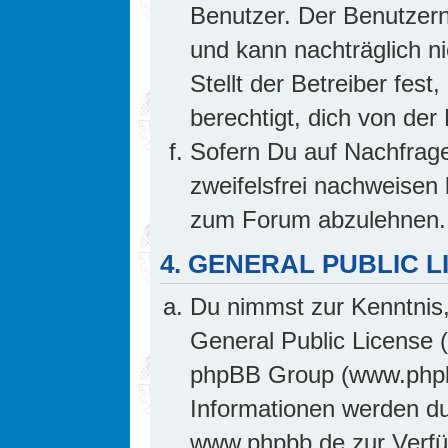
Benutzer. Der Benutzern
und kann nachträglich ni
Stellt der Betreiber fes
berechtigt, dich von de
Sofern Du auf Nachfrage 
zweifelsfrei nachweisen 
zum Forum abzulehnen.
4. GENERAL PUBLIC L
Du nimmst zur Kenntnis,
General Public License 
phpBB Group (www.phpb
Informationen werden d
www.phpbb.de zur Verfüg