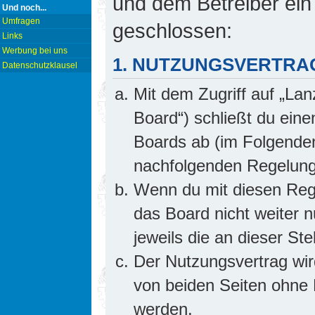
und dem Betreiber ein
Und noch...
Umfragen
geschlossen:
Links
Werbung bei uns
1. NUTZUNGSVERTRA
Datenschutzklausel
Mit dem Zugriff auf „Lan
Board“) schließt du ein
Boards ab (im Folgenden 
nachfolgenden Regelung
Wenn du mit diesen Rege
das Board nicht weiter 
jeweils die an dieser Ste
Der Nutzungsvertrag wi
von beiden Seiten ohne E
werden.