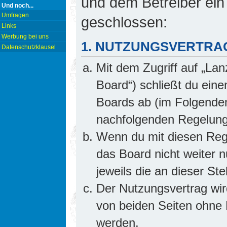
und dem Betreiber ein
Und noch...
Umfragen
geschlossen:
Links
Werbung bei uns
1. NUTZUNGSVERTRA
Datenschutzklausel
Mit dem Zugriff auf „Lan
Board“) schließt du ein
Boards ab (im Folgenden 
nachfolgenden Regelung
Wenn du mit diesen Rege
das Board nicht weiter 
jeweils die an dieser Ste
Der Nutzungsvertrag wi
von beiden Seiten ohne E
werden.