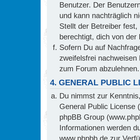
Benutzer. Der Benutzern
und kann nachträglich ni
Stellt der Betreiber fes
berechtigt, dich von de
Sofern Du auf Nachfrage 
zweifelsfrei nachweisen 
zum Forum abzulehnen.
4. GENERAL PUBLIC L
Du nimmst zur Kenntnis,
General Public License 
phpBB Group (www.phpb
Informationen werden d
www.phpbb.de zur Verfüg