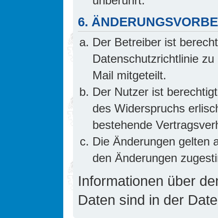
unberührt.
6. ÄNDERUNGSVORB
Der Betreiber ist berech
Datenschutzrichtlinie z
Mail mitgeteilt.
Der Nutzer ist berechti
des Widerspruchs erlis
bestehende Vertragsverhä
Die Änderungen gelten a
den Änderungen zugesti
Informationen über d
Daten sind in der Date