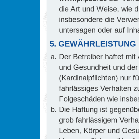
die Art und Weise, wie 
insbesondere die Verwe
untersagen oder auf Inh
5. GEWÄHRLEISTUNG
Der Betreiber haftet mi
und Gesundheit und der 
(Kardinalpflichten) nur f
fahrlässiges Verhalten z
Folgeschäden wie insb
Die Haftung ist gegenüb
grob fahrlässigem Verha
Leben, Körper und Gesun