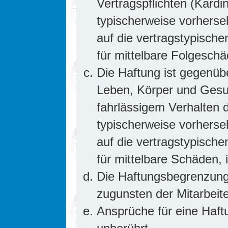
Vertragspflichten (Kardin
typischerweise vorhers
auf die vertragstypische
für mittelbare Folgesc
Die Haftung ist gegenüb
Leben, Körper und Gesun
fahrlässigem Verhalten d
typischerweise vorhers
auf die vertragstypische
für mittelbare Schäden
Die Haftungsbegrenzung 
zugunsten der Mitarbeite
Ansprüche für eine Haf