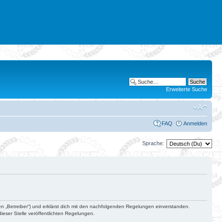
Erweiterte Suche
FAQ
Anmelden
Sprache:
en „Betreiber“) und erklärst dich mit den nachfolgenden Regelungen einverstanden.
ieser Stelle veröffentlichten Regelungen.