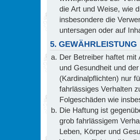
die Art und Weise, wie 
insbesondere die Verwe
untersagen oder auf Inh
5. GEWÄHRLEISTUNG
Der Betreiber haftet mi
und Gesundheit und der 
(Kardinalpflichten) nur f
fahrlässiges Verhalten z
Folgeschäden wie insb
Die Haftung ist gegenüb
grob fahrlässigem Verha
Leben, Körper und Gesun