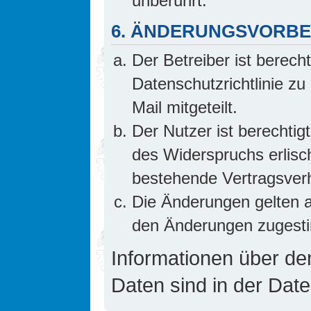
unberührt.
6. ÄNDERUNGSVORB
Der Betreiber ist berech
Datenschutzrichtlinie z
Mail mitgeteilt.
Der Nutzer ist berechti
des Widerspruchs erlis
bestehende Vertragsverhä
Die Änderungen gelten a
den Änderungen zugesti
Informationen über d
Daten sind in der Date