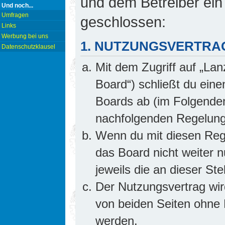
und dem Betreiber ein
Und noch...
Umfragen
geschlossen:
Links
Werbung bei uns
1. NUTZUNGSVERTRA
Datenschutzklausel
Mit dem Zugriff auf „Lan
Board“) schließt du ein
Boards ab (im Folgenden 
nachfolgenden Regelung
Wenn du mit diesen Rege
das Board nicht weiter 
jeweils die an dieser Ste
Der Nutzungsvertrag wi
von beiden Seiten ohne E
werden.