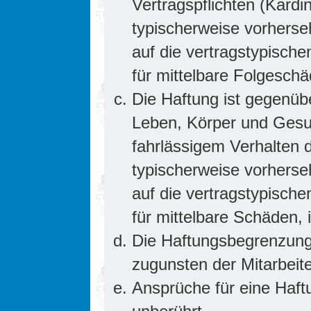
Vertragspflichten (Kardin
typischerweise vorhers
auf die vertragstypische
für mittelbare Folgesc
Die Haftung ist gegenüb
Leben, Körper und Gesun
fahrlässigem Verhalten d
typischerweise vorhers
auf die vertragstypische
für mittelbare Schäden
Die Haftungsbegrenzung 
zugunsten der Mitarbeite
Ansprüche für eine Haf