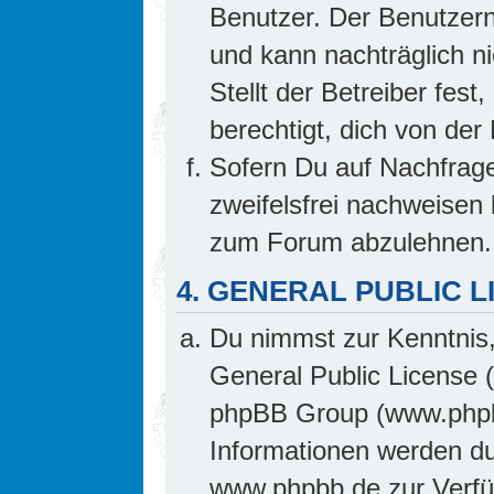
Benutzer. Der Benutzern
und kann nachträglich ni
Stellt der Betreiber fes
berechtigt, dich von de
Sofern Du auf Nachfrage 
zweifelsfrei nachweisen 
zum Forum abzulehnen.
4. GENERAL PUBLIC L
Du nimmst zur Kenntnis,
General Public License 
phpBB Group (www.phpb
Informationen werden d
www.phpbb.de zur Verfüg