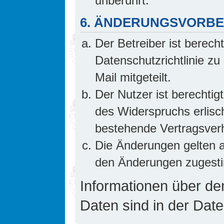
unberührt.
6. ÄNDERUNGSVORB
Der Betreiber ist berech
Datenschutzrichtlinie z
Mail mitgeteilt.
Der Nutzer ist berechti
des Widerspruchs erlis
bestehende Vertragsverhä
Die Änderungen gelten a
den Änderungen zugesti
Informationen über d
Daten sind in der Date