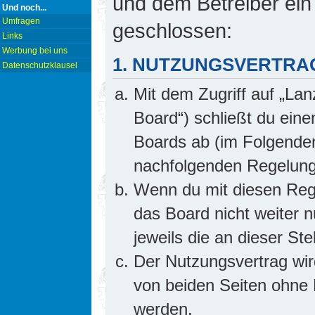
und dem Betreiber ein
Und noch...
Umfragen
geschlossen:
Links
Werbung bei uns
1. NUTZUNGSVERTRA
Datenschutzklausel
Mit dem Zugriff auf „Lan
Board“) schließt du ein
Boards ab (im Folgenden 
nachfolgenden Regelung
Wenn du mit diesen Rege
das Board nicht weiter 
jeweils die an dieser Ste
Der Nutzungsvertrag wi
von beiden Seiten ohne E
werden.