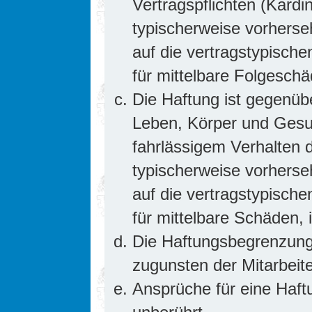
Vertragspflichten (Kardin
typischerweise vorhers
auf die vertragstypische
für mittelbare Folgesc
Die Haftung ist gegenüb
Leben, Körper und Gesun
fahrlässigem Verhalten d
typischerweise vorhers
auf die vertragstypische
für mittelbare Schäden
Die Haftungsbegrenzung 
zugunsten der Mitarbeite
Ansprüche für eine Haf