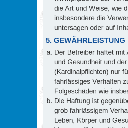
die Art und Weise, wie 
insbesondere die Verwe
untersagen oder auf Inh
5. GEWÄHRLEISTUNG
Der Betreiber haftet mi
und Gesundheit und der 
(Kardinalpflichten) nur f
fahrlässiges Verhalten z
Folgeschäden wie insb
Die Haftung ist gegenüb
grob fahrlässigem Verha
Leben, Körper und Gesun