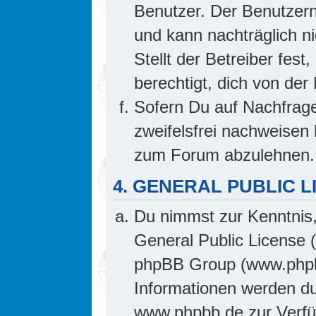
Benutzer. Der Benutzern
und kann nachträglich ni
Stellt der Betreiber fes
berechtigt, dich von de
Sofern Du auf Nachfrage 
zweifelsfrei nachweisen 
zum Forum abzulehnen.
4. GENERAL PUBLIC L
Du nimmst zur Kenntnis,
General Public License 
phpBB Group (www.phpb
Informationen werden d
www.phpbb.de zur Verfüg