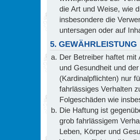
die Art und Weise, wie 
insbesondere die Verwe
untersagen oder auf Inh
5. GEWÄHRLEISTUNG
Der Betreiber haftet mi
und Gesundheit und der 
(Kardinalpflichten) nur f
fahrlässiges Verhalten z
Folgeschäden wie insb
Die Haftung ist gegenüb
grob fahrlässigem Verha
Leben, Körper und Gesun