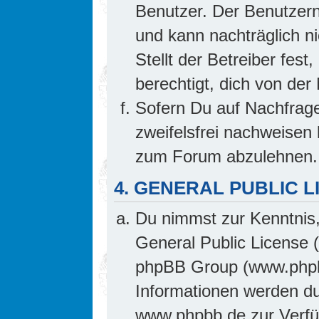
Benutzer. Der Benutzern
und kann nachträglich ni
Stellt der Betreiber fes
berechtigt, dich von de
Sofern Du auf Nachfrage 
zweifelsfrei nachweisen 
zum Forum abzulehnen.
4. GENERAL PUBLIC L
Du nimmst zur Kenntnis,
General Public License 
phpBB Group (www.phpb
Informationen werden d
www.phpbb.de zur Verfüg