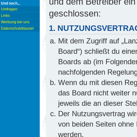
und dem Betreiber ein
Und noch...
Umfragen
geschlossen:
Links
Werbung bei uns
1. NUTZUNGSVERTRA
Datenschutzklausel
Mit dem Zugriff auf „Lan
Board“) schließt du ein
Boards ab (im Folgenden 
nachfolgenden Regelung
Wenn du mit diesen Rege
das Board nicht weiter 
jeweils die an dieser Ste
Der Nutzungsvertrag wi
von beiden Seiten ohne E
werden.