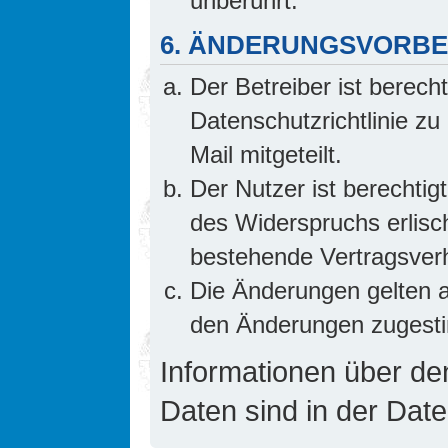
unberührt.
6. ÄNDERUNGSVORB
Der Betreiber ist berech
Datenschutzrichtlinie z
Mail mitgeteilt.
Der Nutzer ist berechti
des Widerspruchs erlis
bestehende Vertragsverhä
Die Änderungen gelten a
den Änderungen zugesti
Informationen über d
Daten sind in der Date