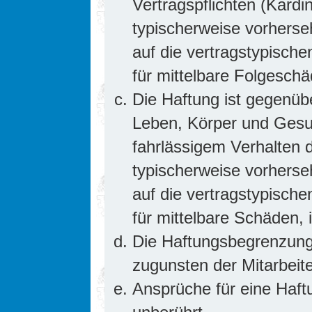
Vertragspflichten (Kardin
typischerweise vorhers
auf die vertragstypische
für mittelbare Folgesc
Die Haftung ist gegenüb
Leben, Körper und Gesun
fahrlässigem Verhalten d
typischerweise vorhers
auf die vertragstypische
für mittelbare Schäden
Die Haftungsbegrenzung 
zugunsten der Mitarbeite
Ansprüche für eine Haf