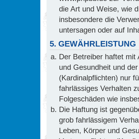
die Art und Weise, wie 
insbesondere die Verwe
untersagen oder auf Inh
5. GEWÄHRLEISTUNG
Der Betreiber haftet mi
und Gesundheit und der 
(Kardinalpflichten) nur f
fahrlässiges Verhalten z
Folgeschäden wie insb
Die Haftung ist gegenüb
grob fahrlässigem Verha
Leben, Körper und Gesun