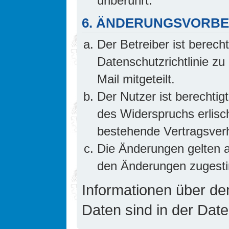
unberührt.
6. ÄNDERUNGSVORB
Der Betreiber ist berech
Datenschutzrichtlinie z
Mail mitgeteilt.
Der Nutzer ist berechti
des Widerspruchs erlis
bestehende Vertragsverhä
Die Änderungen gelten a
den Änderungen zugesti
Informationen über d
Daten sind in der Date