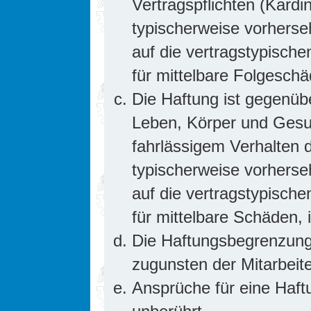
Vertragspflichten (Kardin
typischerweise vorhers
auf die vertragstypische
für mittelbare Folgesc
Die Haftung ist gegenüb
Leben, Körper und Gesun
fahrlässigem Verhalten d
typischerweise vorhers
auf die vertragstypische
für mittelbare Schäden
Die Haftungsbegrenzung 
zugunsten der Mitarbeite
Ansprüche für eine Haf