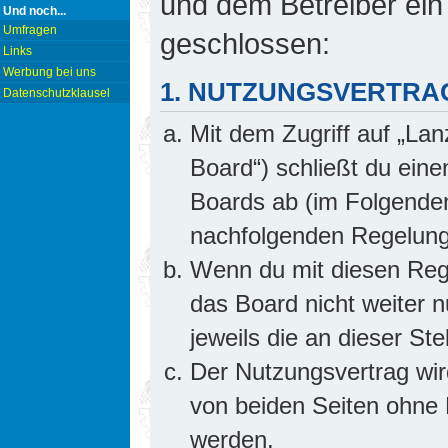
und dem Betreiber ein
Und noch...
Umfragen
geschlossen:
Links
Werbung bei uns
1. NUTZUNGSVERTRA
Datenschutzklausel
Mit dem Zugriff auf „Lan
Board“) schließt du ein
Boards ab (im Folgenden 
nachfolgenden Regelung
Wenn du mit diesen Rege
das Board nicht weiter 
jeweils die an dieser Ste
Der Nutzungsvertrag wi
von beiden Seiten ohne E
werden.