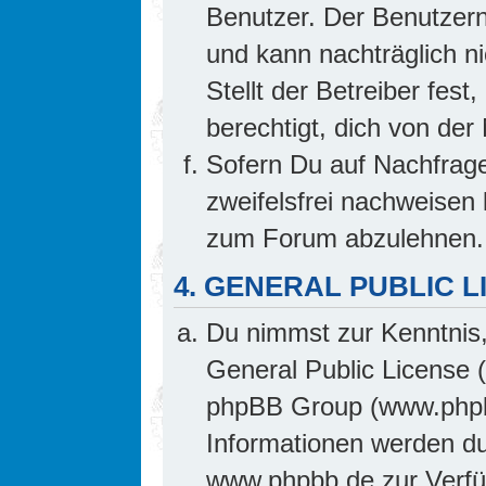
Benutzer. Der Benutzern
und kann nachträglich ni
Stellt der Betreiber fes
berechtigt, dich von de
Sofern Du auf Nachfrage 
zweifelsfrei nachweisen 
zum Forum abzulehnen.
4. GENERAL PUBLIC L
Du nimmst zur Kenntnis,
General Public License 
phpBB Group (www.phpb
Informationen werden d
www.phpbb.de zur Verfüg