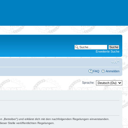
Erweiterte Suche
FAQ
Anmelden
Sprache:
en „Betreiber“) und erklärst dich mit den nachfolgenden Regelungen einverstanden.
ieser Stelle veröffentlichten Regelungen.