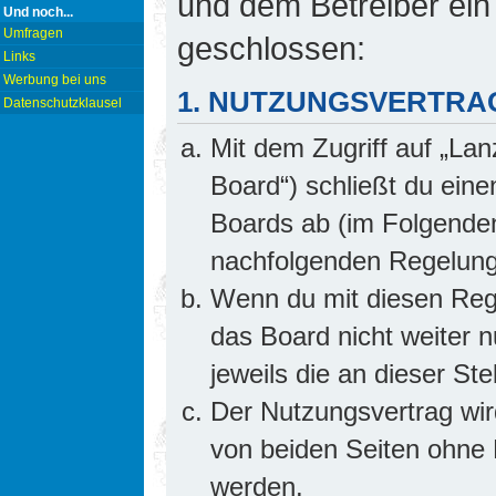
und dem Betreiber ein
Und noch...
Umfragen
geschlossen:
Links
Werbung bei uns
1. NUTZUNGSVERTRA
Datenschutzklausel
Mit dem Zugriff auf „Lan
Board“) schließt du ein
Boards ab (im Folgenden 
nachfolgenden Regelung
Wenn du mit diesen Rege
das Board nicht weiter 
jeweils die an dieser Ste
Der Nutzungsvertrag wi
von beiden Seiten ohne E
werden.