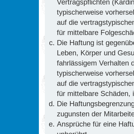
Vertragspflichten (Kardin
typischerweise vorhers
auf die vertragstypische
für mittelbare Folgesc
Die Haftung ist gegenüb
Leben, Körper und Gesun
fahrlässigem Verhalten d
typischerweise vorhers
auf die vertragstypische
für mittelbare Schäden
Die Haftungsbegrenzung 
zugunsten der Mitarbeite
Ansprüche für eine Haf