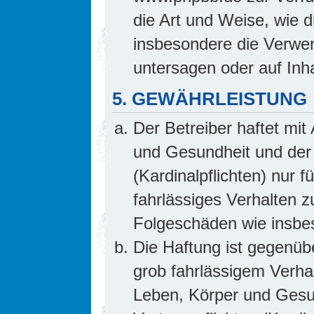
die Art und Weise, wie 
insbesondere die Verwe
untersagen oder auf Inh
5. GEWÄHRLEISTUNG
Der Betreiber haftet mi
und Gesundheit und der 
(Kardinalpflichten) nur f
fahrlässiges Verhalten z
Folgeschäden wie insb
Die Haftung ist gegenüb
grob fahrlässigem Verha
Leben, Körper und Gesun