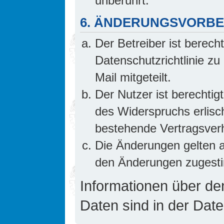
unberührt.
6. ÄNDERUNGSVORB
Der Betreiber ist berech
Datenschutzrichtlinie z
Mail mitgeteilt.
Der Nutzer ist berechti
des Widerspruchs erlis
bestehende Vertragsverhä
Die Änderungen gelten a
den Änderungen zugesti
Informationen über d
Daten sind in der Date