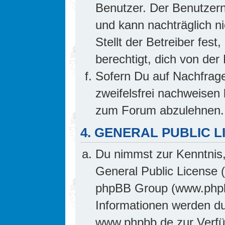
Benutzer. Der Benutzern
und kann nachträglich ni
Stellt der Betreiber fes
berechtigt, dich von de
Sofern Du auf Nachfrage 
zweifelsfrei nachweisen 
zum Forum abzulehnen.
4. GENERAL PUBLIC L
Du nimmst zur Kenntnis,
General Public License 
phpBB Group (www.phpb
Informationen werden d
www.phpbb.de zur Verfüg