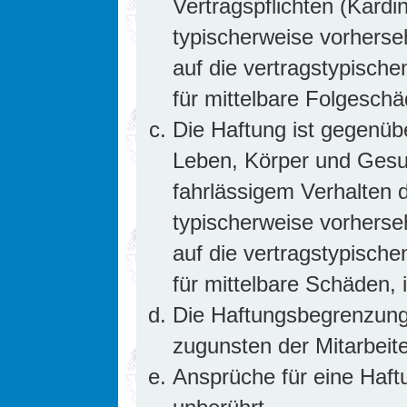
Vertragspflichten (Kardin
typischerweise vorhers
auf die vertragstypische
für mittelbare Folgesc
Die Haftung ist gegenüb
Leben, Körper und Gesun
fahrlässigem Verhalten d
typischerweise vorhers
auf die vertragstypische
für mittelbare Schäden
Die Haftungsbegrenzung 
zugunsten der Mitarbeite
Ansprüche für eine Haf