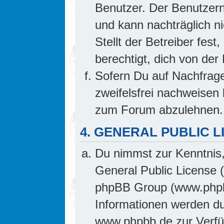
Benutzer. Der Benutzern
und kann nachträglich ni
Stellt der Betreiber fes
berechtigt, dich von de
Sofern Du auf Nachfrage 
zweifelsfrei nachweisen 
zum Forum abzulehnen.
4. GENERAL PUBLIC L
Du nimmst zur Kenntnis,
General Public License 
phpBB Group (www.phpb
Informationen werden d
www.phpbb.de zur Verfüg