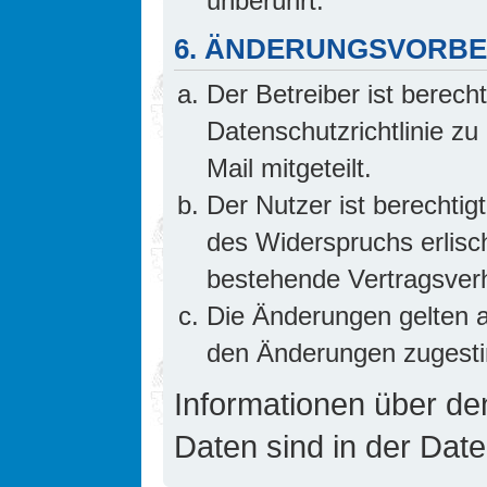
unberührt.
6. ÄNDERUNGSVORB
Der Betreiber ist berech
Datenschutzrichtlinie z
Mail mitgeteilt.
Der Nutzer ist berechti
des Widerspruchs erlis
bestehende Vertragsverhä
Die Änderungen gelten a
den Änderungen zugesti
Informationen über d
Daten sind in der Date