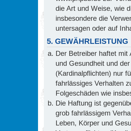
die Art und Weise, wie 
insbesondere die Verwe
untersagen oder auf Inh
5. GEWÄHRLEISTUNG
Der Betreiber haftet mi
und Gesundheit und der 
(Kardinalpflichten) nur f
fahrlässiges Verhalten z
Folgeschäden wie insb
Die Haftung ist gegenüb
grob fahrlässigem Verha
Leben, Körper und Gesun