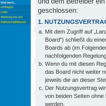
und dem Betreiber ein
Und noch...
Umfragen
geschlossen:
Links
Werbung bei uns
1. NUTZUNGSVERTRA
Datenschutzklausel
Mit dem Zugriff auf „Lan
Board“) schließt du ein
Boards ab (im Folgenden 
nachfolgenden Regelung
Wenn du mit diesen Rege
das Board nicht weiter 
jeweils die an dieser Ste
Der Nutzungsvertrag wi
von beiden Seiten ohne E
werden.