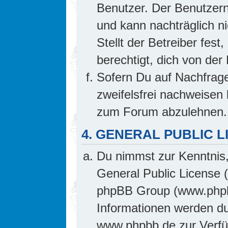
Benutzer. Der Benutzern
und kann nachträglich ni
Stellt der Betreiber fes
berechtigt, dich von de
Sofern Du auf Nachfrage 
zweifelsfrei nachweisen 
zum Forum abzulehnen.
4. GENERAL PUBLIC L
Du nimmst zur Kenntnis,
General Public License 
phpBB Group (www.phpb
Informationen werden d
www.phpbb.de zur Verfüg