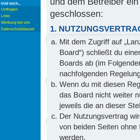
und dem Betreiber ein
Und noch...
Umfragen
geschlossen:
Links
Werbung bei uns
1. NUTZUNGSVERTRA
Datenschutzklausel
Mit dem Zugriff auf „Lan
Board“) schließt du ein
Boards ab (im Folgenden 
nachfolgenden Regelung
Wenn du mit diesen Rege
das Board nicht weiter 
jeweils die an dieser Ste
Der Nutzungsvertrag wi
von beiden Seiten ohne E
werden.