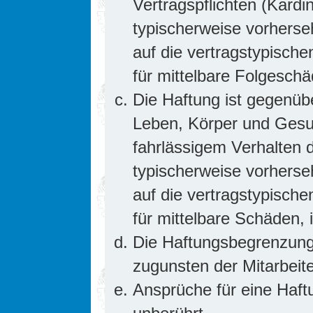
Vertragspflichten (Kardin
typischerweise vorhers
auf die vertragstypische
für mittelbare Folgesc
Die Haftung ist gegenüb
Leben, Körper und Gesun
fahrlässigem Verhalten d
typischerweise vorhers
auf die vertragstypische
für mittelbare Schäden
Die Haftungsbegrenzung 
zugunsten der Mitarbeite
Ansprüche für eine Haf