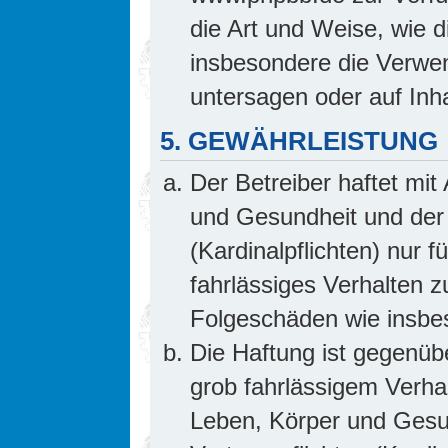
die Art und Weise, wie 
insbesondere die Verwe
untersagen oder auf Inh
5. GEWÄHRLEISTUNG
Der Betreiber haftet mi
und Gesundheit und der 
(Kardinalpflichten) nur f
fahrlässiges Verhalten z
Folgeschäden wie insb
Die Haftung ist gegenüb
grob fahrlässigem Verha
Leben, Körper und Gesun