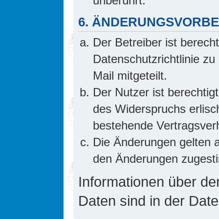
unberührt.
6. ÄNDERUNGSVORB
Der Betreiber ist berech
Datenschutzrichtlinie z
Mail mitgeteilt.
Der Nutzer ist berechti
des Widerspruchs erlis
bestehende Vertragsverhä
Die Änderungen gelten a
den Änderungen zugesti
Informationen über d
Daten sind in der Date