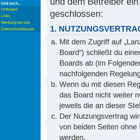
und dem Betreiber ein
Und noch...
Umfragen
geschlossen:
Links
Werbung bei uns
1. NUTZUNGSVERTRA
Datenschutzklausel
Mit dem Zugriff auf „Lan
Board“) schließt du ein
Boards ab (im Folgenden 
nachfolgenden Regelung
Wenn du mit diesen Rege
das Board nicht weiter 
jeweils die an dieser Ste
Der Nutzungsvertrag wi
von beiden Seiten ohne E
werden.