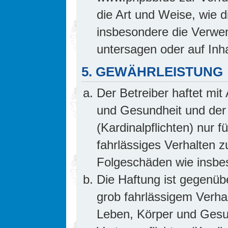
die Art und Weise, wie 
insbesondere die Verwe
untersagen oder auf Inh
5. GEWÄHRLEISTUNG
Der Betreiber haftet mi
und Gesundheit und der 
(Kardinalpflichten) nur f
fahrlässiges Verhalten z
Folgeschäden wie insb
Die Haftung ist gegenüb
grob fahrlässigem Verha
Leben, Körper und Gesun