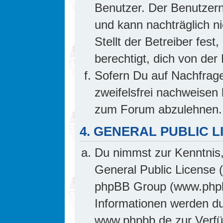
Benutzer. Der Benutzern
und kann nachträglich ni
Stellt der Betreiber fes
berechtigt, dich von de
Sofern Du auf Nachfrage 
zweifelsfrei nachweisen 
zum Forum abzulehnen.
4. GENERAL PUBLIC L
Du nimmst zur Kenntnis,
General Public License 
phpBB Group (www.phpb
Informationen werden d
www.phpbb.de zur Verfüg