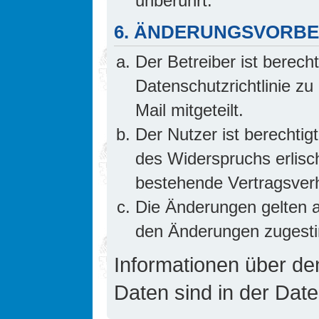
unberührt.
6. ÄNDERUNGSVORB
Der Betreiber ist berech
Datenschutzrichtlinie z
Mail mitgeteilt.
Der Nutzer ist berechti
des Widerspruchs erlis
bestehende Vertragsverhä
Die Änderungen gelten a
den Änderungen zugesti
Informationen über d
Daten sind in der Date