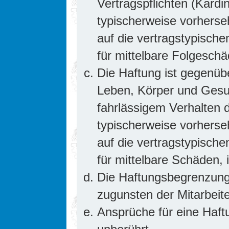
Vertragspflichten (Kardin
typischerweise vorhers
auf die vertragstypische
für mittelbare Folgesc
Die Haftung ist gegenüb
Leben, Körper und Gesun
fahrlässigem Verhalten d
typischerweise vorhers
auf die vertragstypische
für mittelbare Schäden
Die Haftungsbegrenzung 
zugunsten der Mitarbeite
Ansprüche für eine Haf