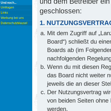
und dem Betreiber ein
Und noch...
Umfragen
geschlossen:
Links
Werbung bei uns
1. NUTZUNGSVERTRA
Datenschutzklausel
Mit dem Zugriff auf „Lan
Board“) schließt du ein
Boards ab (im Folgenden 
nachfolgenden Regelung
Wenn du mit diesen Rege
das Board nicht weiter 
jeweils die an dieser Ste
Der Nutzungsvertrag wi
von beiden Seiten ohne E
werden.