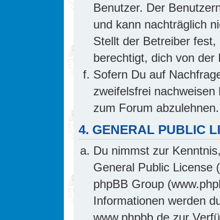
Benutzer. Der Benutzern
und kann nachträglich ni
Stellt der Betreiber fes
berechtigt, dich von de
Sofern Du auf Nachfrage 
zweifelsfrei nachweisen 
zum Forum abzulehnen.
4. GENERAL PUBLIC L
Du nimmst zur Kenntnis,
General Public License 
phpBB Group (www.phpb
Informationen werden d
www.phpbb.de zur Verfüg