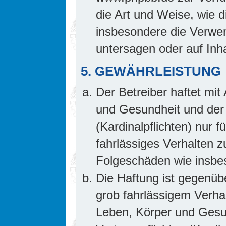
die Art und Weise, wie 
insbesondere die Verwe
untersagen oder auf Inh
5. GEWÄHRLEISTUNG
Der Betreiber haftet mi
und Gesundheit und der 
(Kardinalpflichten) nur f
fahrlässiges Verhalten z
Folgeschäden wie insb
Die Haftung ist gegenüb
grob fahrlässigem Verha
Leben, Körper und Gesun