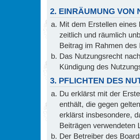
2. EINRÄUMUNG VON
Mit dem Erstellen eines 
zeitlich und räumlich un
Beitrag im Rahmen des 
Das Nutzungsrecht nach 
Kündigung des Nutzungs
3. PFLICHTEN DES N
Du erklärst mit der Erste
enthält, die gegen gelte
erklärst insbesondere, d
Beiträgen verwendeten L
Der Betreiber des Board