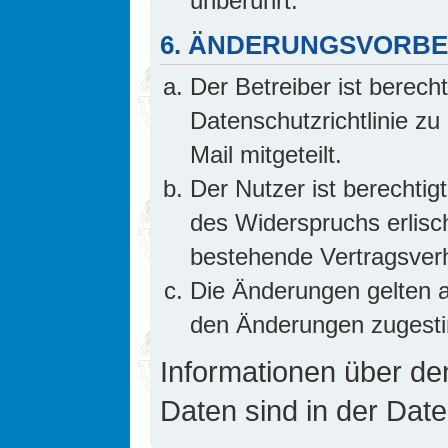
unberührt.
6. ÄNDERUNGSVORB
Der Betreiber ist berech
Datenschutzrichtlinie z
Mail mitgeteilt.
Der Nutzer ist berechti
des Widerspruchs erlis
bestehende Vertragsverhä
Die Änderungen gelten a
den Änderungen zugesti
Informationen über d
Daten sind in der Date