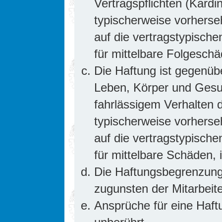
Vertragspflichten (Kardin
typischerweise vorhers
auf die vertragstypische
für mittelbare Folgesc
Die Haftung ist gegenüb
Leben, Körper und Gesun
fahrlässigem Verhalten d
typischerweise vorhers
auf die vertragstypische
für mittelbare Schäden
Die Haftungsbegrenzung 
zugunsten der Mitarbeite
Ansprüche für eine Haf