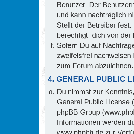
Benutzer. Der Benutzern
und kann nachträglich ni
Stellt der Betreiber fes
berechtigt, dich von de
Sofern Du auf Nachfrage 
zweifelsfrei nachweisen 
zum Forum abzulehnen.
4. GENERAL PUBLIC L
Du nimmst zur Kenntnis,
General Public License 
phpBB Group (www.phpb
Informationen werden d
www.phpbb.de zur Verfüg