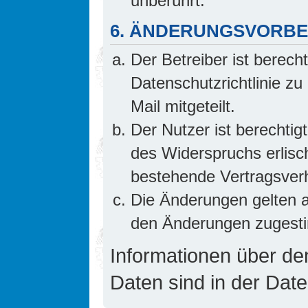
unberührt.
6. ÄNDERUNGSVORB
Der Betreiber ist berech
Datenschutzrichtlinie z
Mail mitgeteilt.
Der Nutzer ist berechti
des Widerspruchs erlis
bestehende Vertragsverhä
Die Änderungen gelten a
den Änderungen zugesti
Informationen über d
Daten sind in der Date