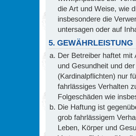
die Art und Weise, wie 
insbesondere die Verwe
untersagen oder auf Inh
5. GEWÄHRLEISTUNG
Der Betreiber haftet mi
und Gesundheit und der 
(Kardinalpflichten) nur f
fahrlässiges Verhalten z
Folgeschäden wie insb
Die Haftung ist gegenüb
grob fahrlässigem Verha
Leben, Körper und Gesun