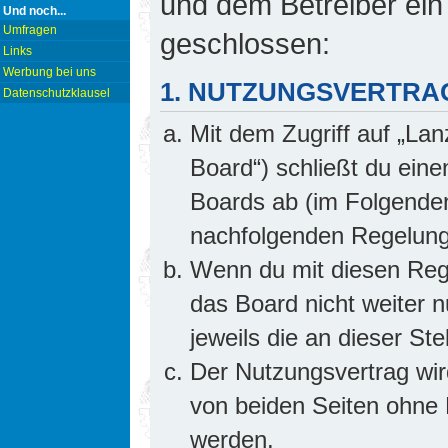
und dem Betreiber ein
Und noch...
Umfragen
geschlossen:
Links
Werbung bei uns
1. NUTZUNGSVERTRA
Datenschutzklausel
Mit dem Zugriff auf „Lan
Board“) schließt du ein
Boards ab (im Folgenden 
nachfolgenden Regelung
Wenn du mit diesen Rege
das Board nicht weiter 
jeweils die an dieser Ste
Der Nutzungsvertrag wi
von beiden Seiten ohne E
werden.