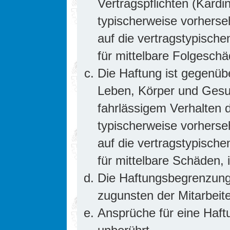
Vertragspflichten (Kardin
typischerweise vorhers
auf die vertragstypische
für mittelbare Folgesc
Die Haftung ist gegenüb
Leben, Körper und Gesun
fahrlässigem Verhalten d
typischerweise vorhers
auf die vertragstypische
für mittelbare Schäden
Die Haftungsbegrenzung 
zugunsten der Mitarbeite
Ansprüche für eine Haf