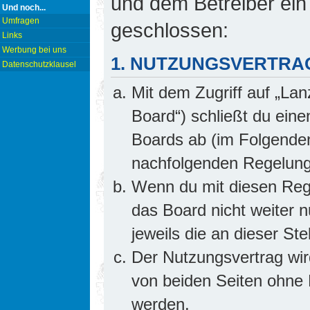
und dem Betreiber ein
Und noch...
Umfragen
geschlossen:
Links
Werbung bei uns
1. NUTZUNGSVERTRA
Datenschutzklausel
Mit dem Zugriff auf „Lan
Board“) schließt du ein
Boards ab (im Folgenden 
nachfolgenden Regelung
Wenn du mit diesen Rege
das Board nicht weiter 
jeweils die an dieser Ste
Der Nutzungsvertrag wi
von beiden Seiten ohne E
werden.