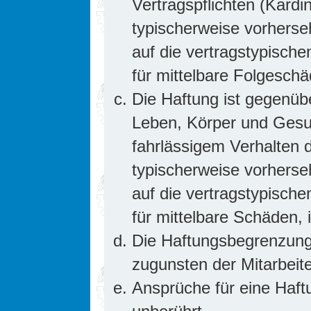
Vertragspflichten (Kardin
typischerweise vorhers
auf die vertragstypische
für mittelbare Folgesc
Die Haftung ist gegenüb
Leben, Körper und Gesun
fahrlässigem Verhalten d
typischerweise vorhers
auf die vertragstypische
für mittelbare Schäden
Die Haftungsbegrenzung 
zugunsten der Mitarbeite
Ansprüche für eine Haf