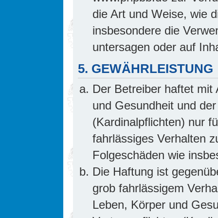
die Art und Weise, wie 
insbesondere die Verwe
untersagen oder auf Inh
5. GEWÄHRLEISTUNG
Der Betreiber haftet mi
und Gesundheit und der 
(Kardinalpflichten) nur f
fahrlässiges Verhalten z
Folgeschäden wie insb
Die Haftung ist gegenüb
grob fahrlässigem Verha
Leben, Körper und Gesun