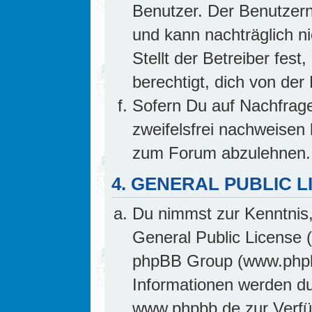
Benutzer. Der Benutzern
und kann nachträglich ni
Stellt der Betreiber fes
berechtigt, dich von de
Sofern Du auf Nachfrage 
zweifelsfrei nachweisen 
zum Forum abzulehnen.
4. GENERAL PUBLIC L
Du nimmst zur Kenntnis,
General Public License 
phpBB Group (www.phpb
Informationen werden d
www.phpbb.de zur Verfüg