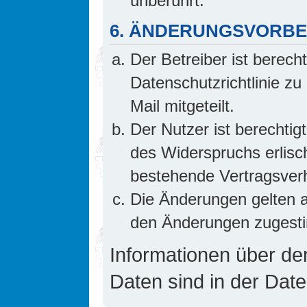
unberührt.
6. ÄNDERUNGSVORB
Der Betreiber ist berech
Datenschutzrichtlinie z
Mail mitgeteilt.
Der Nutzer ist berechti
des Widerspruchs erlis
bestehende Vertragsverhä
Die Änderungen gelten a
den Änderungen zugesti
Informationen über d
Daten sind in der Date