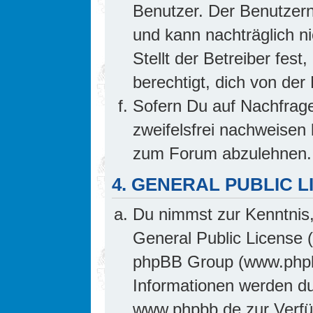
Benutzer. Der Benutzern
und kann nachträglich ni
Stellt der Betreiber fes
berechtigt, dich von de
Sofern Du auf Nachfrage 
zweifelsfrei nachweisen 
zum Forum abzulehnen.
4. GENERAL PUBLIC L
Du nimmst zur Kenntnis,
General Public License 
phpBB Group (www.phpb
Informationen werden d
www.phpbb.de zur Verfüg