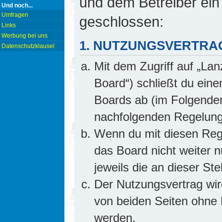
und dem Betreiber ein
Und noch...
Umfragen
geschlossen:
Links
Werbung bei uns
1. NUTZUNGSVERTRA
Datenschutzklausel
Mit dem Zugriff auf „Lan
Board“) schließt du ein
Boards ab (im Folgenden 
nachfolgenden Regelung
Wenn du mit diesen Rege
das Board nicht weiter 
jeweils die an dieser Ste
Der Nutzungsvertrag wi
von beiden Seiten ohne E
werden.