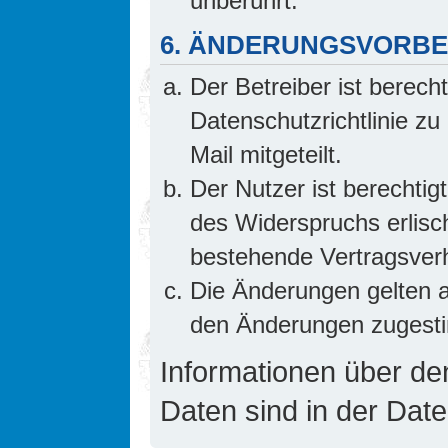
unberührt.
6. ÄNDERUNGSVORB
Der Betreiber ist berech
Datenschutzrichtlinie z
Mail mitgeteilt.
Der Nutzer ist berechti
des Widerspruchs erlis
bestehende Vertragsverhä
Die Änderungen gelten a
den Änderungen zugesti
Informationen über d
Daten sind in der Date