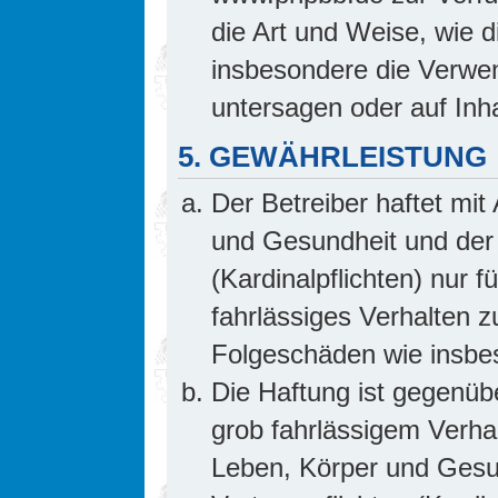
die Art und Weise, wie 
insbesondere die Verwe
untersagen oder auf Inh
5. GEWÄHRLEISTUNG
Der Betreiber haftet mi
und Gesundheit und der 
(Kardinalpflichten) nur f
fahrlässiges Verhalten z
Folgeschäden wie insb
Die Haftung ist gegenüb
grob fahrlässigem Verha
Leben, Körper und Gesun