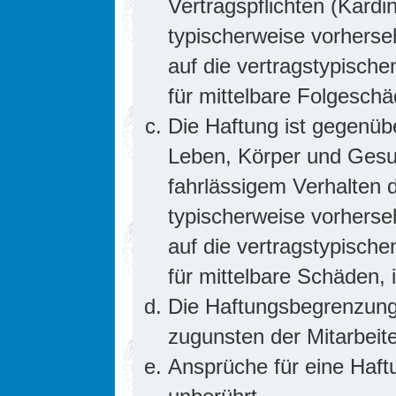
Vertragspflichten (Kardin
typischerweise vorhers
auf die vertragstypische
für mittelbare Folgesc
Die Haftung ist gegenüb
Leben, Körper und Gesun
fahrlässigem Verhalten d
typischerweise vorhers
auf die vertragstypische
für mittelbare Schäden
Die Haftungsbegrenzung 
zugunsten der Mitarbeite
Ansprüche für eine Haf