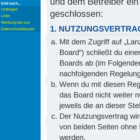
und dem Betreiber ein
Und noch...
Umfragen
geschlossen:
Links
Werbung bei uns
1. NUTZUNGSVERTRA
Datenschutzklausel
Mit dem Zugriff auf „Lan
Board“) schließt du ein
Boards ab (im Folgenden 
nachfolgenden Regelung
Wenn du mit diesen Rege
das Board nicht weiter 
jeweils die an dieser Ste
Der Nutzungsvertrag wi
von beiden Seiten ohne E
werden.