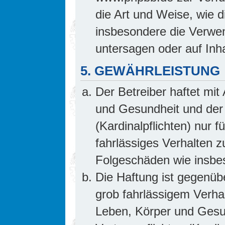
die Art und Weise, wie 
insbesondere die Verwe
untersagen oder auf Inh
5. GEWÄHRLEISTUNG
Der Betreiber haftet mi
und Gesundheit und der 
(Kardinalpflichten) nur f
fahrlässiges Verhalten z
Folgeschäden wie insb
Die Haftung ist gegenüb
grob fahrlässigem Verha
Leben, Körper und Gesun