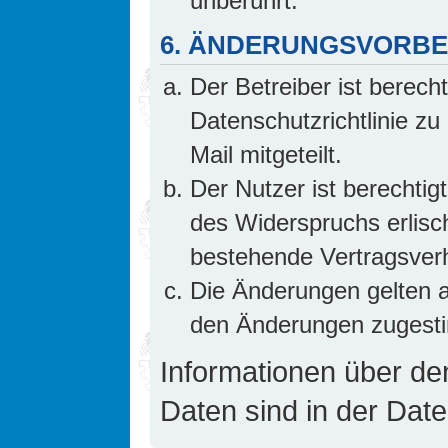
unberührt.
6. ÄNDERUNGSVORB
Der Betreiber ist berech
Datenschutzrichtlinie z
Mail mitgeteilt.
Der Nutzer ist berechti
des Widerspruchs erlis
bestehende Vertragsverhä
Die Änderungen gelten a
den Änderungen zugesti
Informationen über d
Daten sind in der Date