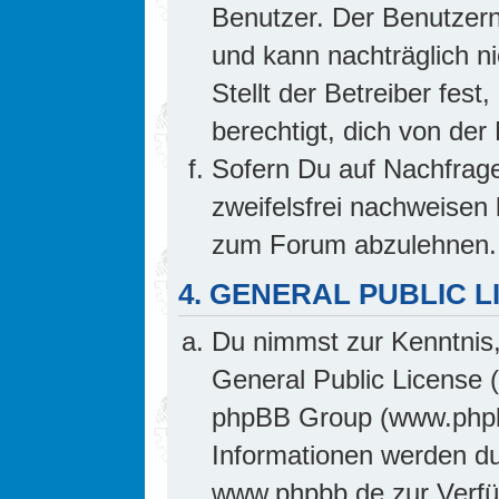
Benutzer. Der Benutzern
und kann nachträglich ni
Stellt der Betreiber fes
berechtigt, dich von de
Sofern Du auf Nachfrage 
zweifelsfrei nachweisen 
zum Forum abzulehnen.
4. GENERAL PUBLIC L
Du nimmst zur Kenntnis,
General Public License 
phpBB Group (www.phpb
Informationen werden d
www.phpbb.de zur Verfüg