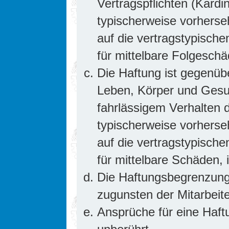
Vertragspflichten (Kardin
typischerweise vorhers
auf die vertragstypische
für mittelbare Folgesc
Die Haftung ist gegenüb
Leben, Körper und Gesun
fahrlässigem Verhalten d
typischerweise vorhers
auf die vertragstypische
für mittelbare Schäden
Die Haftungsbegrenzung 
zugunsten der Mitarbeite
Ansprüche für eine Haf