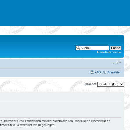
Erweiterte Suche
FAQ
Anmelden
Sprache:
en „Betreiber“) und erklärst dich mit den nachfolgenden Regelungen einverstanden.
ieser Stelle veröffentlichten Regelungen.