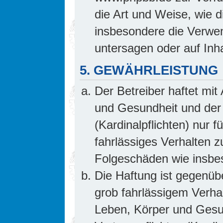
die Art und Weise, wie 
insbesondere die Verwe
untersagen oder auf Inh
5. GEWÄHRLEISTUNG
Der Betreiber haftet mi
und Gesundheit und der 
(Kardinalpflichten) nur f
fahrlässiges Verhalten z
Folgeschäden wie insb
Die Haftung ist gegenüb
grob fahrlässigem Verha
Leben, Körper und Gesun