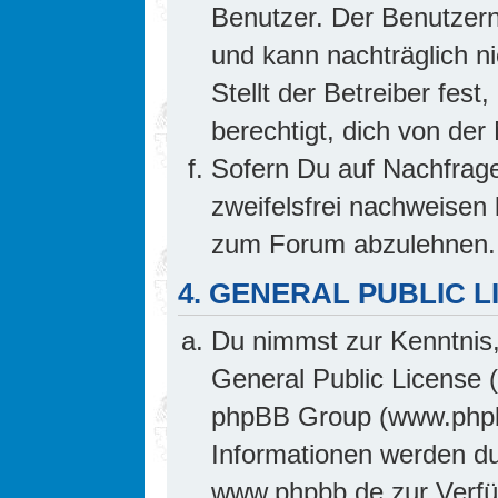
Benutzer. Der Benutzern
und kann nachträglich ni
Stellt der Betreiber fes
berechtigt, dich von de
Sofern Du auf Nachfrage 
zweifelsfrei nachweisen 
zum Forum abzulehnen.
4. GENERAL PUBLIC L
Du nimmst zur Kenntnis,
General Public License 
phpBB Group (www.phpb
Informationen werden d
www.phpbb.de zur Verfüg