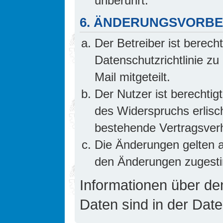
unberührt.
6. ÄNDERUNGSVORB
Der Betreiber ist berech
Datenschutzrichtlinie z
Mail mitgeteilt.
Der Nutzer ist berechti
des Widerspruchs erlis
bestehende Vertragsverhä
Die Änderungen gelten a
den Änderungen zugesti
Informationen über d
Daten sind in der Date