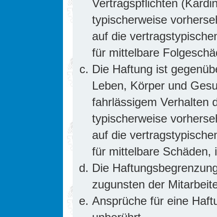
Vertragspflichten (Kardin
typischerweise vorhers
auf die vertragstypische
für mittelbare Folgesc
Die Haftung ist gegenüb
Leben, Körper und Gesun
fahrlässigem Verhalten d
typischerweise vorhers
auf die vertragstypische
für mittelbare Schäden
Die Haftungsbegrenzung 
zugunsten der Mitarbeite
Ansprüche für eine Haf