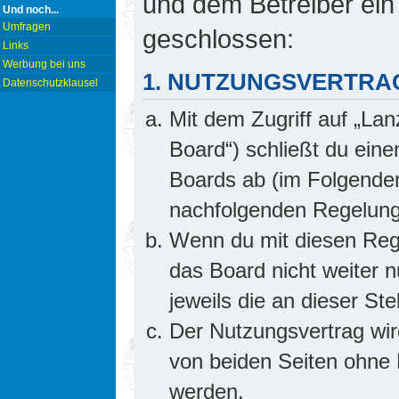
und dem Betreiber ein
Und noch...
Umfragen
geschlossen:
Links
Werbung bei uns
1. NUTZUNGSVERTRA
Datenschutzklausel
Mit dem Zugriff auf „Lan
Board“) schließt du ein
Boards ab (im Folgenden 
nachfolgenden Regelung
Wenn du mit diesen Rege
das Board nicht weiter 
jeweils die an dieser Ste
Der Nutzungsvertrag wi
von beiden Seiten ohne E
werden.