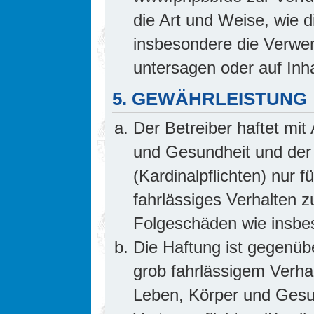
die Art und Weise, wie 
insbesondere die Verwe
untersagen oder auf Inh
5. GEWÄHRLEISTUNG
Der Betreiber haftet mi
und Gesundheit und der 
(Kardinalpflichten) nur f
fahrlässiges Verhalten z
Folgeschäden wie insb
Die Haftung ist gegenüb
grob fahrlässigem Verha
Leben, Körper und Gesun