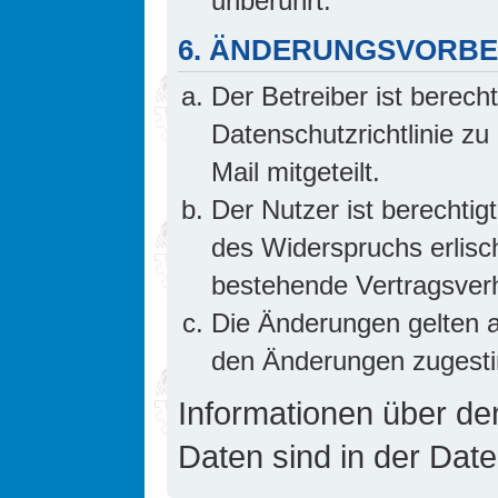
unberührt.
6. ÄNDERUNGSVORB
Der Betreiber ist berech
Datenschutzrichtlinie z
Mail mitgeteilt.
Der Nutzer ist berechti
des Widerspruchs erlis
bestehende Vertragsverhä
Die Änderungen gelten a
den Änderungen zugesti
Informationen über d
Daten sind in der Date