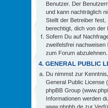
Benutzer. Der Benutzern
und kann nachträglich ni
Stellt der Betreiber fes
berechtigt, dich von de
Sofern Du auf Nachfrage 
zweifelsfrei nachweisen 
zum Forum abzulehnen.
4. GENERAL PUBLIC L
Du nimmst zur Kenntnis,
General Public License 
phpBB Group (www.phpb
Informationen werden d
www.phpbb.de zur Verfüg