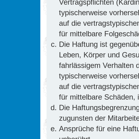
Vertragspflichten (Kardin
typischerweise vorhers
auf die vertragstypische
für mittelbare Folgesc
Die Haftung ist gegenüb
Leben, Körper und Gesun
fahrlässigem Verhalten d
typischerweise vorhers
auf die vertragstypische
für mittelbare Schäden
Die Haftungsbegrenzung 
zugunsten der Mitarbeite
Ansprüche für eine Haf