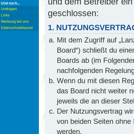
und dem Betreiber ein
Und noch...
Umfragen
geschlossen:
Links
Werbung bei uns
1. NUTZUNGSVERTRA
Datenschutzklausel
Mit dem Zugriff auf „Lan
Board“) schließt du ein
Boards ab (im Folgenden 
nachfolgenden Regelung
Wenn du mit diesen Rege
das Board nicht weiter 
jeweils die an dieser Ste
Der Nutzungsvertrag wi
von beiden Seiten ohne E
werden.