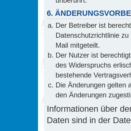
unberührt.
6. ÄNDERUNGSVORB
Der Betreiber ist berech
Datenschutzrichtlinie z
Mail mitgeteilt.
Der Nutzer ist berechti
des Widerspruchs erlis
bestehende Vertragsverhä
Die Änderungen gelten a
den Änderungen zugesti
Informationen über d
Daten sind in der Date