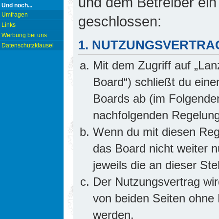
und dem Betreiber ein
Und noch...
Umfragen
geschlossen:
Links
Werbung bei uns
1. NUTZUNGSVERTRA
Datenschutzklausel
Mit dem Zugriff auf „Lan
Board“) schließt du ein
Boards ab (im Folgenden 
nachfolgenden Regelung
Wenn du mit diesen Rege
das Board nicht weiter 
jeweils die an dieser Ste
Der Nutzungsvertrag wi
von beiden Seiten ohne E
werden.