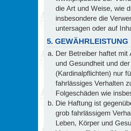
die Art und Weise, wie 
insbesondere die Verwe
untersagen oder auf Inh
5. GEWÄHRLEISTUNG
Der Betreiber haftet mi
und Gesundheit und der 
(Kardinalpflichten) nur f
fahrlässiges Verhalten z
Folgeschäden wie insb
Die Haftung ist gegenüb
grob fahrlässigem Verha
Leben, Körper und Gesun