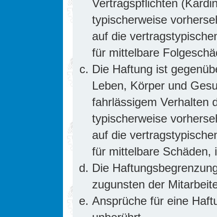
Vertragspflichten (Kardin
typischerweise vorhers
auf die vertragstypische
für mittelbare Folgesc
Die Haftung ist gegenüb
Leben, Körper und Gesun
fahrlässigem Verhalten d
typischerweise vorhers
auf die vertragstypische
für mittelbare Schäden
Die Haftungsbegrenzung 
zugunsten der Mitarbeite
Ansprüche für eine Haf