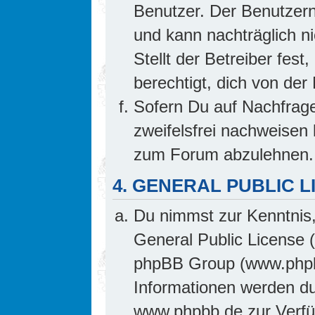
Benutzer. Der Benutzern
und kann nachträglich ni
Stellt der Betreiber fes
berechtigt, dich von de
Sofern Du auf Nachfrage 
zweifelsfrei nachweisen 
zum Forum abzulehnen.
4. GENERAL PUBLIC L
Du nimmst zur Kenntnis,
General Public License 
phpBB Group (www.phpb
Informationen werden d
www.phpbb.de zur Verfüg