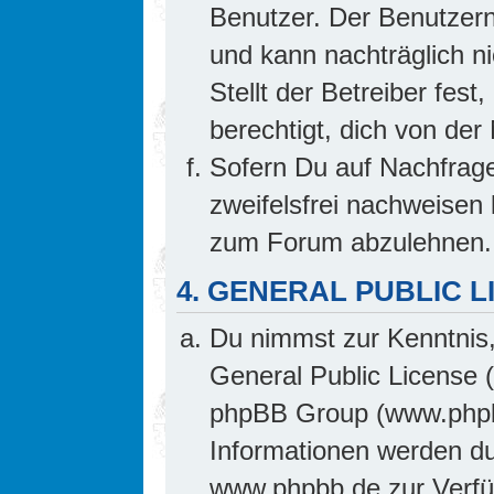
Benutzer. Der Benutzern
und kann nachträglich ni
Stellt der Betreiber fes
berechtigt, dich von de
Sofern Du auf Nachfrage 
zweifelsfrei nachweisen 
zum Forum abzulehnen.
4. GENERAL PUBLIC L
Du nimmst zur Kenntnis,
General Public License 
phpBB Group (www.phpb
Informationen werden d
www.phpbb.de zur Verfüg