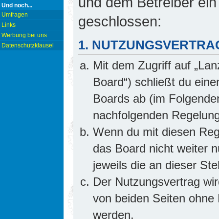
und dem Betreiber ein
Und noch...
Umfragen
geschlossen:
Links
Werbung bei uns
1. NUTZUNGSVERTRA
Datenschutzklausel
Mit dem Zugriff auf „Lan
Board“) schließt du ein
Boards ab (im Folgenden 
nachfolgenden Regelung
Wenn du mit diesen Rege
das Board nicht weiter 
jeweils die an dieser Ste
Der Nutzungsvertrag wi
von beiden Seiten ohne E
werden.