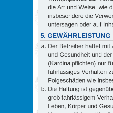
die Art und Weise, wie 
insbesondere die Verwe
untersagen oder auf Inh
5. GEWÄHRLEISTUNG
Der Betreiber haftet mi
und Gesundheit und der 
(Kardinalpflichten) nur f
fahrlässiges Verhalten z
Folgeschäden wie insb
Die Haftung ist gegenüb
grob fahrlässigem Verha
Leben, Körper und Gesun