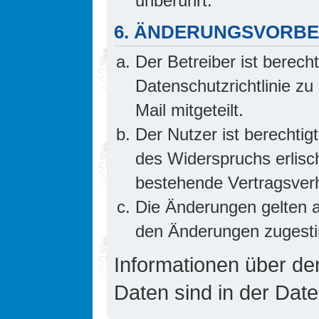
unberührt.
6. ÄNDERUNGSVORB
Der Betreiber ist berech
Datenschutzrichtlinie z
Mail mitgeteilt.
Der Nutzer ist berechti
des Widerspruchs erlis
bestehende Vertragsverhä
Die Änderungen gelten a
den Änderungen zugesti
Informationen über d
Daten sind in der Date