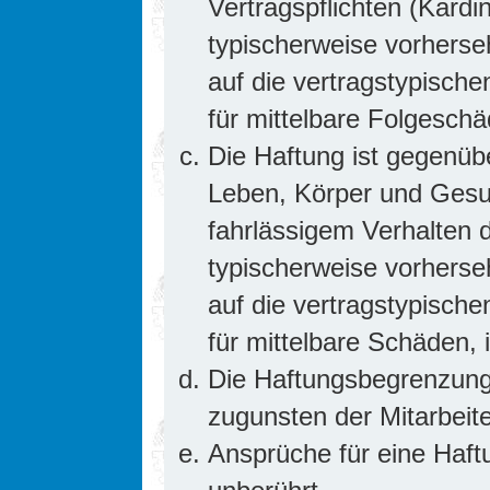
Vertragspflichten (Kardin
typischerweise vorhers
auf die vertragstypische
für mittelbare Folgesc
Die Haftung ist gegenüb
Leben, Körper und Gesun
fahrlässigem Verhalten d
typischerweise vorhers
auf die vertragstypische
für mittelbare Schäden
Die Haftungsbegrenzung 
zugunsten der Mitarbeite
Ansprüche für eine Haf