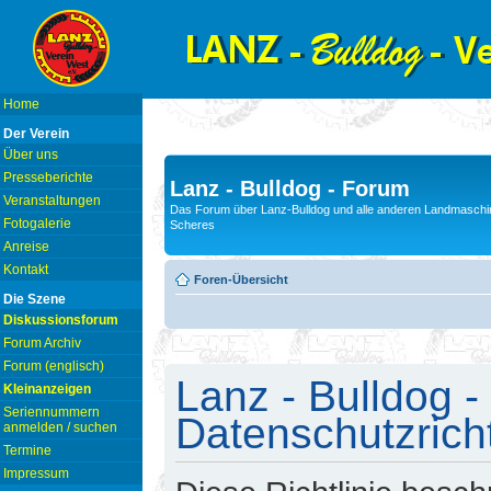
Home
Der Verein
Über uns
Presseberichte
Lanz - Bulldog - Forum
Veranstaltungen
Das Forum über Lanz-Bulldog und alle anderen Landmaschin
Fotogalerie
Scheres
Anreise
Kontakt
Foren-Übersicht
Die Szene
Diskussionsforum
Forum Archiv
Forum (englisch)
Lanz - Bulldog -
Kleinanzeigen
Seriennummern
Datenschutzricht
anmelden / suchen
Termine
Impressum