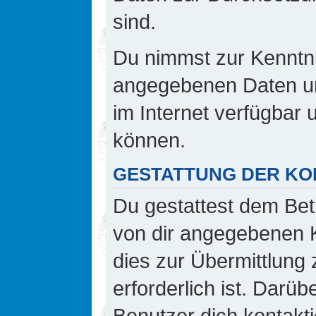
sind.
Du nimmst zur Kenntnis
angegebenen Daten und
im Internet verfügbar
können.
GESTATTUNG DER K
Du gestattest dem Bet
von dir angegebenen K
dies zur Übermittlung 
erforderlich ist. Darü
Benutzer dich kontakti