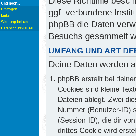
Diese Richtlinie besch
Und noch...
Umfragen
ggf. verbundene Insti
Links
phpBB die Daten verw
Werbung bei uns
Datenschutzklausel
Besuchs gesammelt w
UMFANG UND ART DE
Deine Daten werden a
phpBB erstellt bei dei
Cookies sind kleine Text
Dateien ablegt. Zwei die
Nummer (Benutzer-ID) 
(Session-ID), die dir v
drittes Cookie wird erst