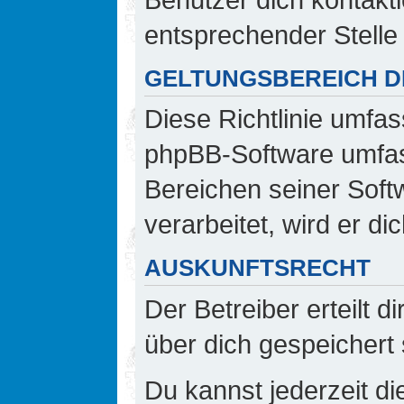
entsprechender Stelle 
GELTUNGSBEREICH DI
Diese Richtlinie umfas
phpBB-Software umfass
Bereichen seiner Sof
verarbeitet, wird er d
AUSKUNFTSRECHT
Der Betreiber erteilt 
über dich gespeichert 
Du kannst jederzeit d