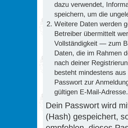
dazu verwendet, Informa
speichern, um die ungel
Weitere Daten werden g
Betreiber übermittelt we
Vollständigkeit — zum Be
Daten, die im Rahmen de
nach deiner Registrierun
besteht mindestens aus
Passwort zur Anmeldung
gültigen E-Mail-Adresse.
Dein Passwort wird mi
(Hash) gespeichert, so
empfohlen, dieses Pass