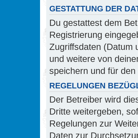
GESTATTUNG DER DA
Du gestattest dem Bet
Registrierung eingeg
Zugriffsdaten (Datum 
und weitere von deine
speichern und für den
REGELUNGEN BEZÜGL
Der Betreiber wird di
Dritte weitergeben, so
Regelungen zur Weiterg
Daten zur Durchsetzung