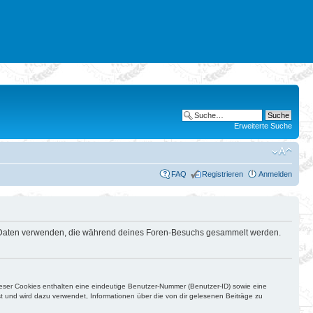
Erweiterte Suche
FAQ
Registrieren
Anmelden
die Daten verwenden, die während deines Foren-Besuchs gesammelt werden.
ieser Cookies enthalten eine eindeutige Benutzer-Nummer (Benutzer-ID) sowie eine
t und wird dazu verwendet, Informationen über die von dir gelesenen Beiträge zu