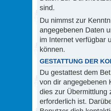
sind.
Du nimmst zur Kenntnis
angegebenen Daten und
im Internet verfügbar
können.
GESTATTUNG DER K
Du gestattest dem Bet
von dir angegebenen K
dies zur Übermittlung 
erforderlich ist. Darü
Benutzer dich kontakti