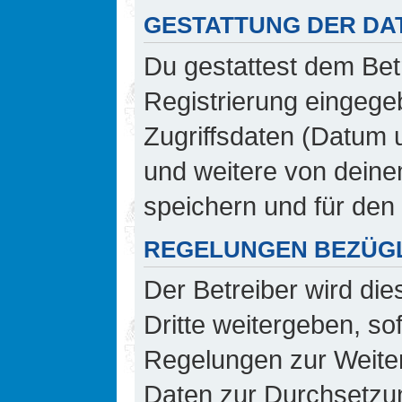
GESTATTUNG DER DA
Du gestattest dem Bet
Registrierung eingeg
Zugriffsdaten (Datum 
und weitere von deine
speichern und für den
REGELUNGEN BEZÜGL
Der Betreiber wird di
Dritte weitergeben, so
Regelungen zur Weiterg
Daten zur Durchsetzung