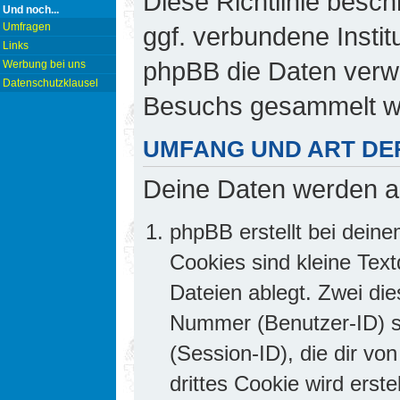
Diese Richtlinie besch
Und noch...
Umfragen
ggf. verbundene Insti
Links
phpBB die Daten verw
Werbung bei uns
Datenschutzklausel
Besuchs gesammelt w
UMFANG UND ART DE
Deine Daten werden a
phpBB erstellt bei dei
Cookies sind kleine Text
Dateien ablegt. Zwei die
Nummer (Benutzer-ID) 
(Session-ID), die dir v
drittes Cookie wird erst