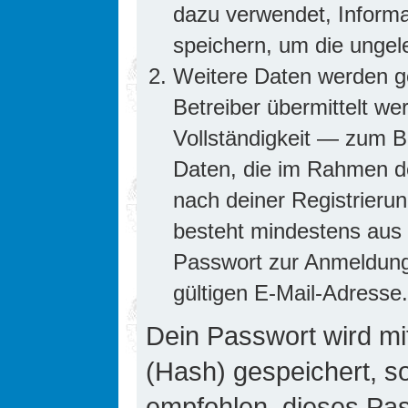
dazu verwendet, Informa
speichern, um die ungel
Weitere Daten werden g
Betreiber übermittelt we
Vollständigkeit — zum Be
Daten, die im Rahmen de
nach deiner Registrierun
besteht mindestens aus
Passwort zur Anmeldung
gültigen E-Mail-Adresse.
Dein Passwort wird mi
(Hash) gespeichert, so
empfohlen, dieses Pass