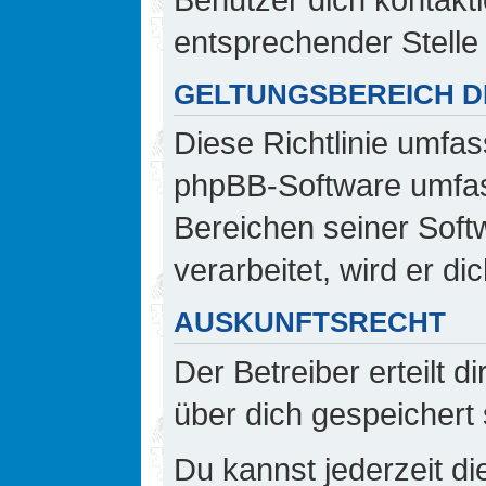
entsprechender Stelle 
GELTUNGSBEREICH DI
Diese Richtlinie umfas
phpBB-Software umfass
Bereichen seiner Sof
verarbeitet, wird er d
AUSKUNFTSRECHT
Der Betreiber erteilt 
über dich gespeichert 
Du kannst jederzeit d