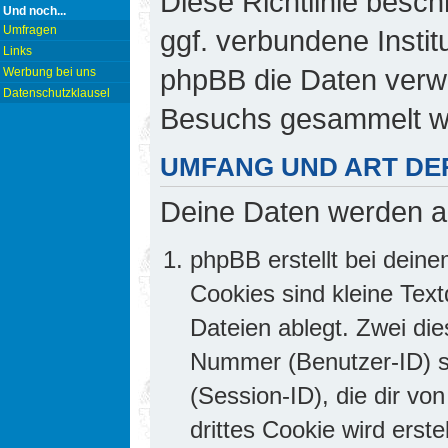
Diese Richtlinie besch
Und noch...
Umfragen
ggf. verbundene Insti
Links
phpBB die Daten verw
Werbung bei uns
Datenschutzklausel
Besuchs gesammelt w
UMFANG UND ART DE
Deine Daten werden a
phpBB erstellt bei dei
Cookies sind kleine Text
Dateien ablegt. Zwei die
Nummer (Benutzer-ID) 
(Session-ID), die dir v
drittes Cookie wird erst