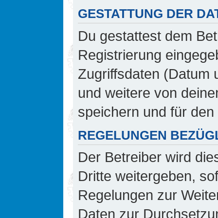
GESTATTUNG DER DA
Du gestattest dem Bet
Registrierung eingeg
Zugriffsdaten (Datum 
und weitere von deine
speichern und für den
REGELUNGEN BEZÜGL
Der Betreiber wird di
Dritte weitergeben, so
Regelungen zur Weiterg
Daten zur Durchsetzung