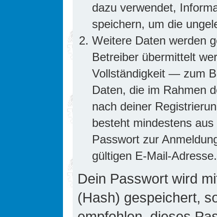
dazu verwendet, Informa
speichern, um die ungel
Weitere Daten werden g
Betreiber übermittelt we
Vollständigkeit — zum Be
Daten, die im Rahmen de
nach deiner Registrierun
besteht mindestens aus
Passwort zur Anmeldung
gültigen E-Mail-Adresse.
Dein Passwort wird mi
(Hash) gespeichert, so
empfohlen, dieses Pass