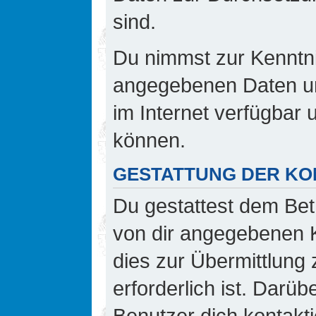
sind.
Du nimmst zur Kenntnis
angegebenen Daten und
im Internet verfügbar
können.
GESTATTUNG DER K
Du gestattest dem Bet
von dir angegebenen K
dies zur Übermittlung 
erforderlich ist. Darü
Benutzer dich kontakti