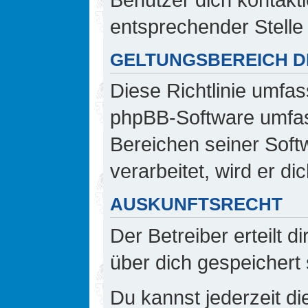
entsprechender Stelle 
GELTUNGSBEREICH DI
Diese Richtlinie umfas
phpBB-Software umfass
Bereichen seiner Sof
verarbeitet, wird er d
AUSKUNFTSRECHT
Der Betreiber erteilt 
über dich gespeichert 
Du kannst jederzeit d