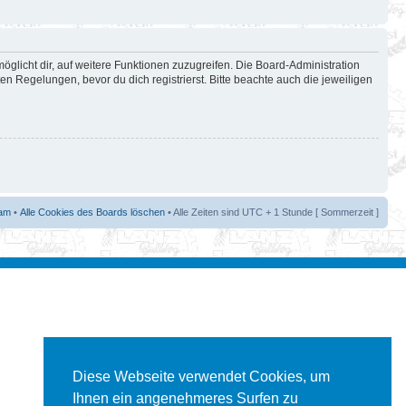
öglicht dir, auf weitere Funktionen zuzugreifen. Die Board-Administration
 Regelungen, bevor du dich registrierst. Bitte beachte auch die jeweiligen
am
•
Alle Cookies des Boards löschen
• Alle Zeiten sind UTC + 1 Stunde [ Sommerzeit ]
Diese Webseite verwendet Cookies, um
Ihnen ein angenehmeres Surfen zu