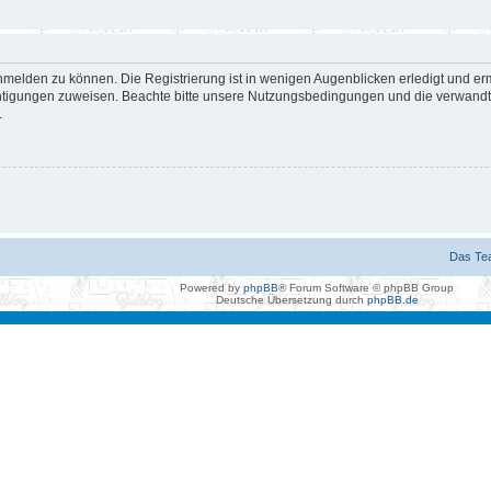
nmelden zu können. Die Registrierung ist in wenigen Augenblicken erledigt und erm
htigungen zuweisen. Beachte bitte unsere Nutzungsbedingungen und die verwandten
.
Das Te
Powered by
phpBB
® Forum Software © phpBB Group
Deutsche Übersetzung durch
phpBB.de