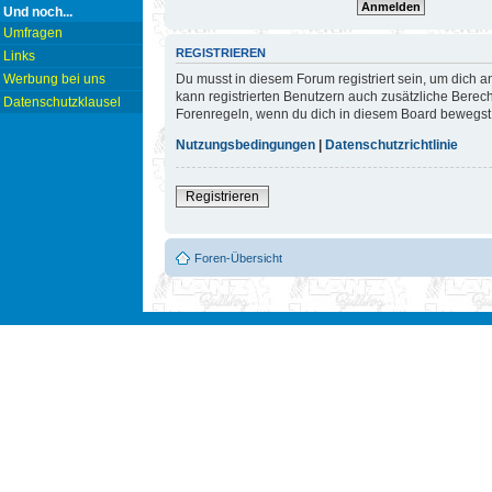
Und noch...
Umfragen
REGISTRIEREN
Links
Du musst in diesem Forum registriert sein, um dich a
Werbung bei uns
kann registrierten Benutzern auch zusätzliche Berec
Datenschutzklausel
Forenregeln, wenn du dich in diesem Board bewegst
Nutzungsbedingungen
|
Datenschutzrichtlinie
Registrieren
Foren-Übersicht