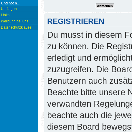
Und noch...
Umfragen
Links
REGISTRIEREN
Werbung bei uns
Datenschutzklausel
Du musst in diesem Fo
zu können. Die Regist
erledigt und ermöglicht
zuzugreifen. Die Board
Benutzern auch zusät
Beachte bitte unsere
verwandten Regelungen,
beachte auch die jewei
diesem Board bewegst