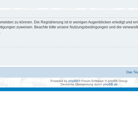
nmelden zu können. Die Registrierung ist in wenigen Augenblicken erledigt und erm
htigungen zuweisen. Beachte bitte unsere Nutzungsbedingungen und die verwandten
.
Das Te
Powered by
phpBB
® Forum Software © phpBB Group
Deutsche Übersetzung durch
phpBB.de