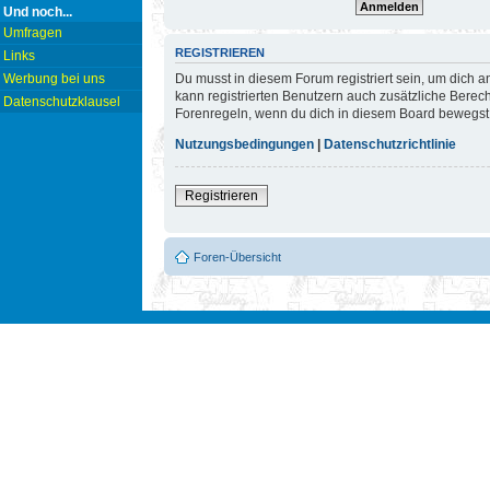
Und noch...
Umfragen
REGISTRIEREN
Links
Du musst in diesem Forum registriert sein, um dich a
Werbung bei uns
kann registrierten Benutzern auch zusätzliche Berec
Datenschutzklausel
Forenregeln, wenn du dich in diesem Board bewegst
Nutzungsbedingungen
|
Datenschutzrichtlinie
Registrieren
Foren-Übersicht