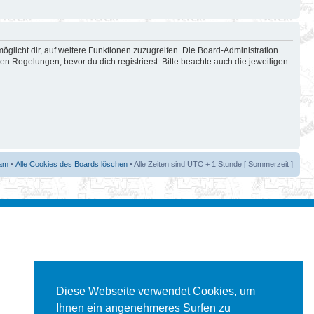
öglicht dir, auf weitere Funktionen zuzugreifen. Die Board-Administration
 Regelungen, bevor du dich registrierst. Bitte beachte auch die jeweiligen
am
•
Alle Cookies des Boards löschen
• Alle Zeiten sind UTC + 1 Stunde [ Sommerzeit ]
Diese Webseite verwendet Cookies, um
Ihnen ein angenehmeres Surfen zu