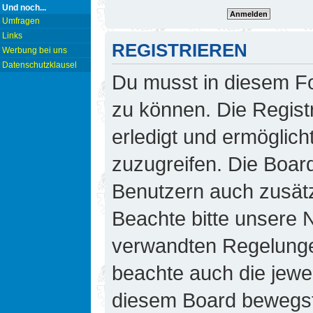
Und noch...
Umfragen
Links
REGISTRIEREN
Werbung bei uns
Datenschutzklausel
Du musst in diesem Fo
zu können. Die Regist
erledigt und ermöglicht
zuzugreifen. Die Board
Benutzern auch zusät
Beachte bitte unsere
verwandten Regelungen,
beachte auch die jewei
diesem Board bewegst