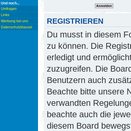
Und noch...
Umfragen
Links
REGISTRIEREN
Werbung bei uns
Datenschutzklausel
Du musst in diesem Fo
zu können. Die Regist
erledigt und ermöglicht
zuzugreifen. Die Board
Benutzern auch zusät
Beachte bitte unsere
verwandten Regelungen,
beachte auch die jewei
diesem Board bewegst