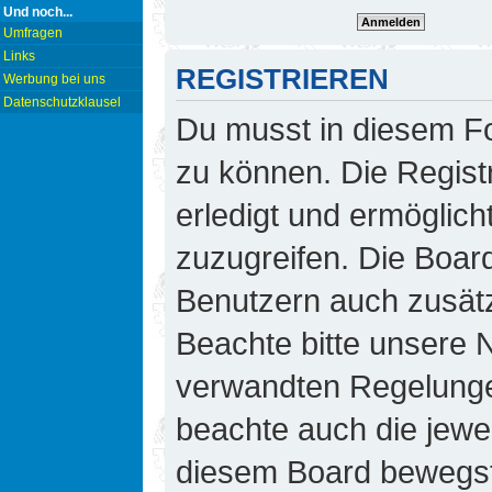
Und noch...
Umfragen
Links
REGISTRIEREN
Werbung bei uns
Datenschutzklausel
Du musst in diesem Fo
zu können. Die Regist
erledigt und ermöglicht
zuzugreifen. Die Board
Benutzern auch zusät
Beachte bitte unsere
verwandten Regelungen,
beachte auch die jewei
diesem Board bewegst