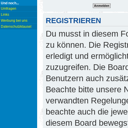
Und noch...
Umfragen
Links
REGISTRIEREN
Werbung bei uns
Datenschutzklausel
Du musst in diesem Fo
zu können. Die Regist
erledigt und ermöglicht
zuzugreifen. Die Board
Benutzern auch zusät
Beachte bitte unsere
verwandten Regelungen,
beachte auch die jewei
diesem Board bewegst