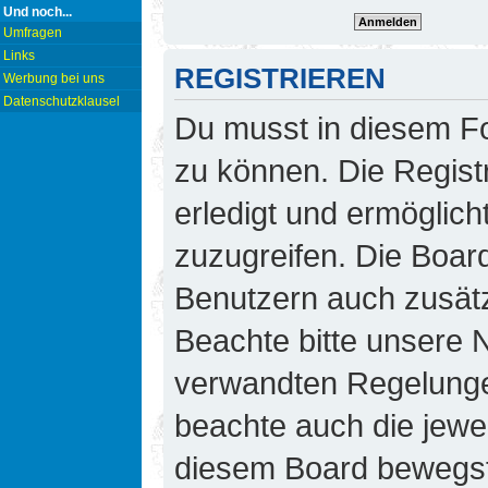
Und noch...
Umfragen
Links
REGISTRIEREN
Werbung bei uns
Datenschutzklausel
Du musst in diesem Fo
zu können. Die Regist
erledigt und ermöglicht
zuzugreifen. Die Board
Benutzern auch zusät
Beachte bitte unsere
verwandten Regelungen,
beachte auch die jewei
diesem Board bewegst