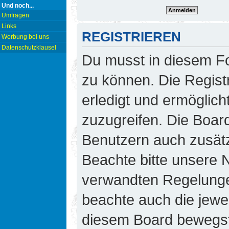
Und noch...
Umfragen
Links
REGISTRIEREN
Werbung bei uns
Datenschutzklausel
Du musst in diesem Fo
zu können. Die Regist
erledigt und ermöglicht
zuzugreifen. Die Board
Benutzern auch zusät
Beachte bitte unsere
verwandten Regelungen,
beachte auch die jewei
diesem Board bewegst