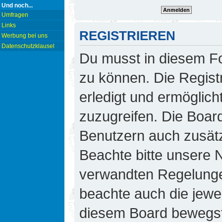
Und noch...
Umfragen
Links
REGISTRIEREN
Werbung bei uns
Datenschutzklausel
Du musst in diesem Fo
zu können. Die Regist
erledigt und ermöglicht
zuzugreifen. Die Board
Benutzern auch zusät
Beachte bitte unsere
verwandten Regelungen,
beachte auch die jewei
diesem Board bewegst