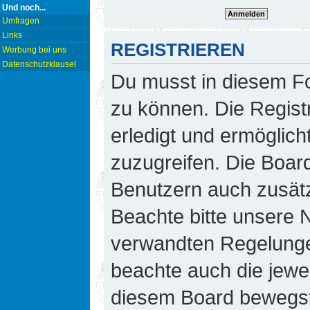
Und noch...
Umfragen
Links
REGISTRIEREN
Werbung bei uns
Datenschutzklausel
Du musst in diesem Fo
zu können. Die Regist
erledigt und ermöglicht
zuzugreifen. Die Board
Benutzern auch zusät
Beachte bitte unsere
verwandten Regelungen,
beachte auch die jewei
diesem Board bewegst