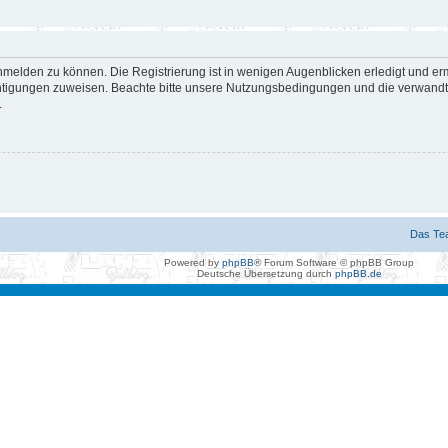
nmelden zu können. Die Registrierung ist in wenigen Augenblicken erledigt und erm
htigungen zuweisen. Beachte bitte unsere Nutzungsbedingungen und die verwandten
.
Das Te
Powered by
phpBB
® Forum Software © phpBB Group
Deutsche Übersetzung durch
phpBB.de