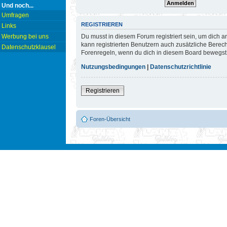
Und noch...
Umfragen
REGISTRIEREN
Links
Du musst in diesem Forum registriert sein, um dich a
Werbung bei uns
kann registrierten Benutzern auch zusätzliche Berec
Datenschutzklausel
Forenregeln, wenn du dich in diesem Board bewegst
Nutzungsbedingungen
|
Datenschutzrichtlinie
Registrieren
Foren-Übersicht