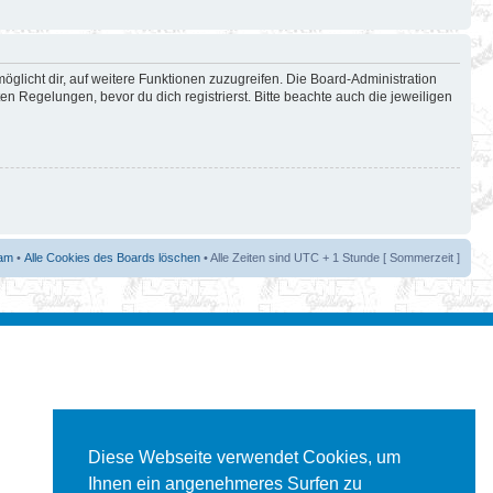
öglicht dir, auf weitere Funktionen zuzugreifen. Die Board-Administration
 Regelungen, bevor du dich registrierst. Bitte beachte auch die jeweiligen
am
•
Alle Cookies des Boards löschen
• Alle Zeiten sind UTC + 1 Stunde [ Sommerzeit ]
Diese Webseite verwendet Cookies, um
Ihnen ein angenehmeres Surfen zu