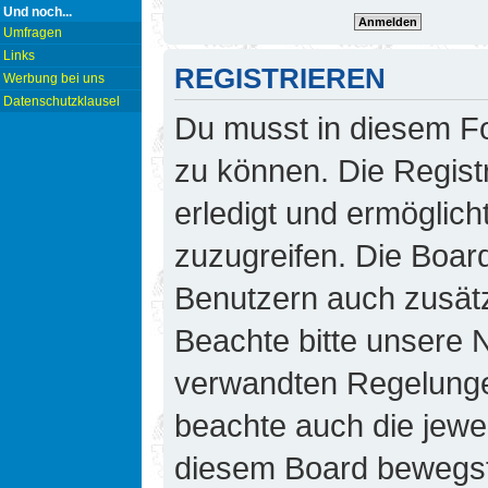
Und noch...
Umfragen
Links
REGISTRIEREN
Werbung bei uns
Datenschutzklausel
Du musst in diesem Fo
zu können. Die Regist
erledigt und ermöglicht
zuzugreifen. Die Board
Benutzern auch zusät
Beachte bitte unsere
verwandten Regelungen,
beachte auch die jewei
diesem Board bewegst