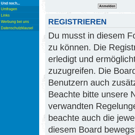
Und noch...
Umfragen
Links
REGISTRIEREN
Werbung bei uns
Datenschutzklausel
Du musst in diesem Fo
zu können. Die Regist
erledigt und ermöglicht
zuzugreifen. Die Board
Benutzern auch zusät
Beachte bitte unsere
verwandten Regelungen,
beachte auch die jewei
diesem Board bewegst