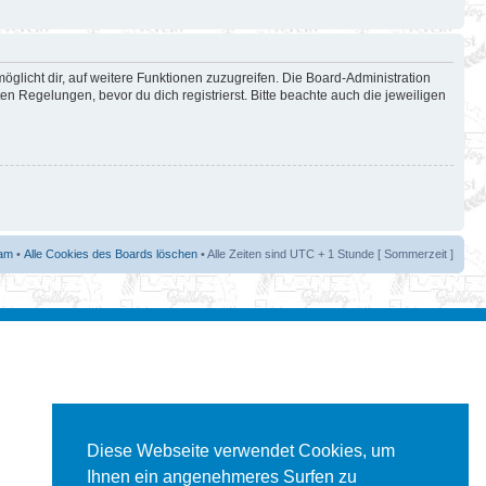
öglicht dir, auf weitere Funktionen zuzugreifen. Die Board-Administration
 Regelungen, bevor du dich registrierst. Bitte beachte auch die jeweiligen
am
•
Alle Cookies des Boards löschen
• Alle Zeiten sind UTC + 1 Stunde [ Sommerzeit ]
Diese Webseite verwendet Cookies, um
Ihnen ein angenehmeres Surfen zu