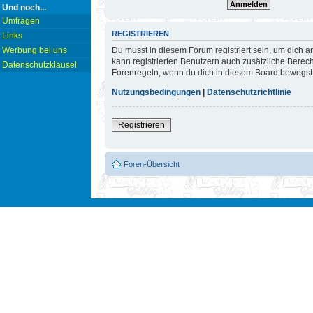
Und noch...
Umfragen
REGISTRIEREN
Links
Du musst in diesem Forum registriert sein, um dich a
Werbung bei uns
kann registrierten Benutzern auch zusätzliche Berec
Datenschutzklausel
Forenregeln, wenn du dich in diesem Board bewegst
Nutzungsbedingungen
|
Datenschutzrichtlinie
Registrieren
Foren-Übersicht