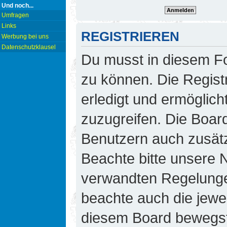
Und noch...
Umfragen
Links
REGISTRIEREN
Werbung bei uns
Datenschutzklausel
Du musst in diesem Fo
zu können. Die Regist
erledigt und ermöglicht
zuzugreifen. Die Board
Benutzern auch zusät
Beachte bitte unsere
verwandten Regelungen,
beachte auch die jewei
diesem Board bewegst