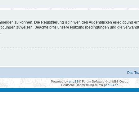
nmelden zu können. Die Registrierung ist in wenigen Augenblicken erledigt und erm
htigungen zuweisen. Beachte bitte unsere Nutzungsbedingungen und die verwandten
.
Das Te
Powered by
phpBB
® Forum Software © phpBB Group
Deutsche Übersetzung durch
phpBB.de