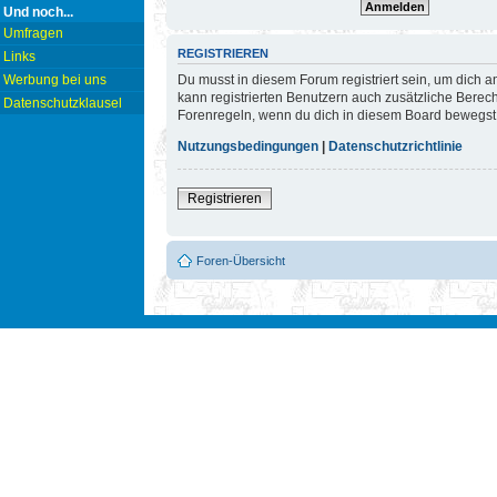
Und noch...
Umfragen
REGISTRIEREN
Links
Du musst in diesem Forum registriert sein, um dich a
Werbung bei uns
kann registrierten Benutzern auch zusätzliche Berec
Datenschutzklausel
Forenregeln, wenn du dich in diesem Board bewegst
Nutzungsbedingungen
|
Datenschutzrichtlinie
Registrieren
Foren-Übersicht