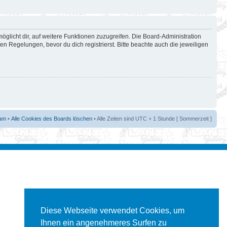
öglicht dir, auf weitere Funktionen zuzugreifen. Die Board-Administration
 Regelungen, bevor du dich registrierst. Bitte beachte auch die jeweiligen
am
•
Alle Cookies des Boards löschen
• Alle Zeiten sind UTC + 1 Stunde [ Sommerzeit ]
Diese Webseite verwendet Cookies, um
Ihnen ein angenehmeres Surfen zu