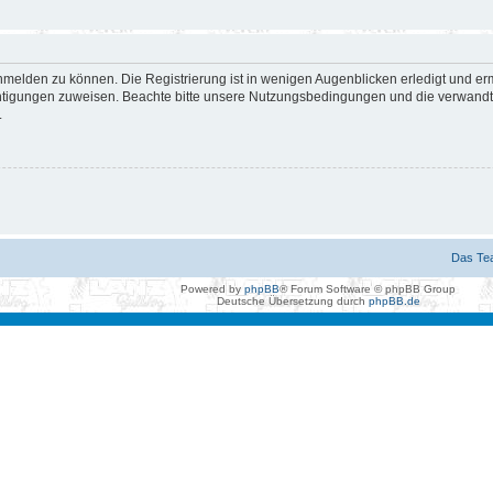
nmelden zu können. Die Registrierung ist in wenigen Augenblicken erledigt und erm
htigungen zuweisen. Beachte bitte unsere Nutzungsbedingungen und die verwandten
.
Das Te
Powered by
phpBB
® Forum Software © phpBB Group
Deutsche Übersetzung durch
phpBB.de