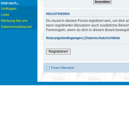
Und noch...
Umfragen
REGISTRIEREN
Links
Du musst in diesem Forum registriert sein, um dich a
Werbung bei uns
kann registrierten Benutzern auch zusätzliche Berec
Datenschutzklausel
Forenregeln, wenn du dich in diesem Board bewegst
Nutzungsbedingungen
|
Datenschutzrichtlinie
Registrieren
Foren-Übersicht