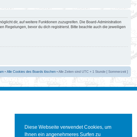
öglicht dir, auf weitere Funktionen zuzugreifen. Die Board-Administration
 Regelungen, bevor du dich registrierst. Bitte beachte auch die jeweiligen
am
•
Alle Cookies des Boards löschen
• Alle Zeiten sind UTC + 1 Stunde [ Sommerzeit ]
Diese Webseite verwendet Cookies, um
Ihnen ein angenehmeres Surfen zu