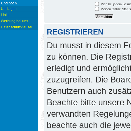
Und noch...
Mich bei jedem Besu
Umfragen
Meinen Online-Status
Links
Werbung bei uns
Datenschutzklausel
REGISTRIEREN
Du musst in diesem Fo
zu können. Die Regist
erledigt und ermöglicht
zuzugreifen. Die Board
Benutzern auch zusät
Beachte bitte unsere
verwandten Regelungen,
beachte auch die jewei