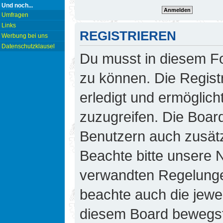
Und noch...
Umfragen
Links
REGISTRIEREN
Werbung bei uns
Datenschutzklausel
Du musst in diesem Fo
zu können. Die Regist
erledigt und ermöglicht
zuzugreifen. Die Board
Benutzern auch zusät
Beachte bitte unsere
verwandten Regelungen,
beachte auch die jewei
diesem Board bewegst