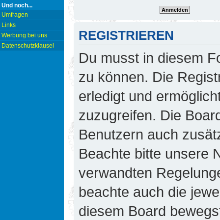
Und noch...
Umfragen
Links
REGISTRIEREN
Werbung bei uns
Datenschutzklausel
Du musst in diesem Fo
zu können. Die Regist
erledigt und ermöglicht
zuzugreifen. Die Board
Benutzern auch zusät
Beachte bitte unsere
verwandten Regelungen,
beachte auch die jewei
diesem Board bewegst