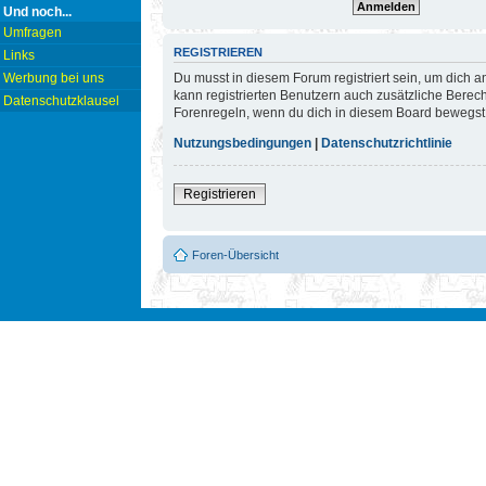
Und noch...
Umfragen
REGISTRIEREN
Links
Du musst in diesem Forum registriert sein, um dich a
Werbung bei uns
kann registrierten Benutzern auch zusätzliche Berec
Datenschutzklausel
Forenregeln, wenn du dich in diesem Board bewegst
Nutzungsbedingungen
|
Datenschutzrichtlinie
Registrieren
Foren-Übersicht