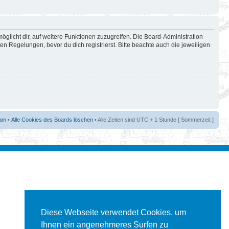
öglicht dir, auf weitere Funktionen zuzugreifen. Die Board-Administration
 Regelungen, bevor du dich registrierst. Bitte beachte auch die jeweiligen
am
•
Alle Cookies des Boards löschen
• Alle Zeiten sind UTC + 1 Stunde [ Sommerzeit ]
Diese Webseite verwendet Cookies, um
Ihnen ein angenehmeres Surfen zu