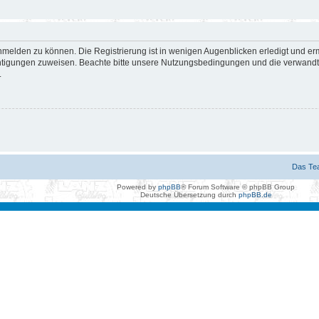
nmelden zu können. Die Registrierung ist in wenigen Augenblicken erledigt und erm
htigungen zuweisen. Beachte bitte unsere Nutzungsbedingungen und die verwandten
.
Das Te
Powered by
phpBB
® Forum Software © phpBB Group
Deutsche Übersetzung durch
phpBB.de